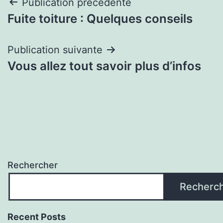
Navigation
Publication précédente
Fuite toiture : Quelques conseils
de
l’article
Publication suivante
Vous allez tout savoir plus d’infos
Rechercher
Recherc
Recent Posts