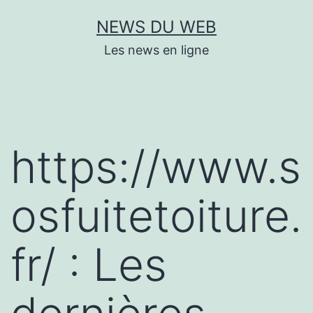
Aller
NEWS DU WEB
au
Les news en ligne
contenu
https://www.s
osfuitetoiture.
fr/ : Les