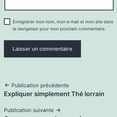
Enregistrer mon nom, mon e-mail et mon site dans
le navigateur pour mon prochain commentaire.
Navigation
Publication précédente
Expliquer simplement Thé lorrain
de
l’article
Publication suivante