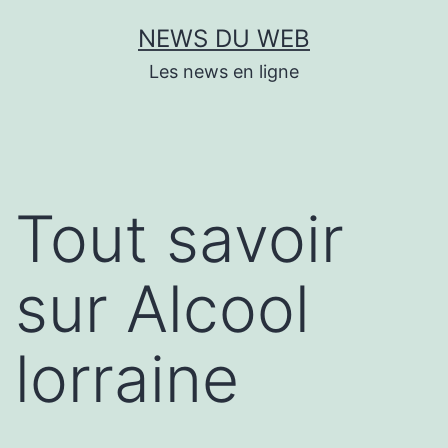
Aller
NEWS DU WEB
au
Les news en ligne
contenu
Tout savoir
sur Alcool
lorraine