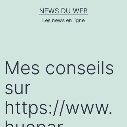
Aller
NEWS DU WEB
au
Les news en ligne
contenu
Mes conseils
sur
https://www.