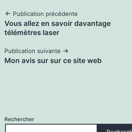
Navigation
Publication précédente
Vous allez en savoir davantage
de
télémètres laser
l’article
Publication suivante
Mon avis sur sur ce site web
Rechercher