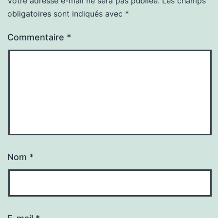
Votre adresse e-mail ne sera pas publiée.
Les champs
obligatoires sont indiqués avec
*
Commentaire
*
Nom
*