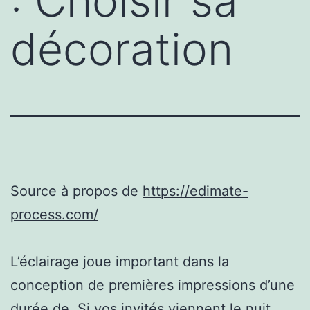
: Choisir sa
décoration
Source à propos de
https://edimate-
process.com/
L’éclairage joue important dans la
conception de premières impressions d’une
durée de. Si vos invités viennent le nuit,