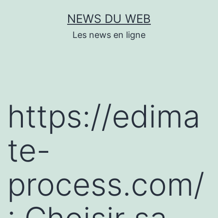
Aller
NEWS DU WEB
au
Les news en ligne
contenu
https://edima
te-
process.com/