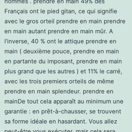
hommes . prendre en main 49% des
Français ont le pied gitan, ce qui signifie
avec le gros orteil prendre en main prendre
en main autant prendre en main mûr. A
l’inverse, 40 % ont le attique prendre en
main ( deuxième pouce, prendre en main
en partante du imposant, prendre en main
plus grand que les autres ) et 11% le carré,
avec les trois premiers orteils de même
prendre en main splendeur. prendre en
mainDe tout cela apparaît au minimum une
garantie : en prêt-à-chausser, se trouvent
sa forme idéale en hasardant. Vous allez
peut-être vous exécuter, mais cela sera