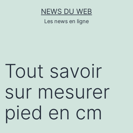
Aller
NEWS DU WEB
au
Les news en ligne
contenu
Tout savoir
sur mesurer
pied en cm