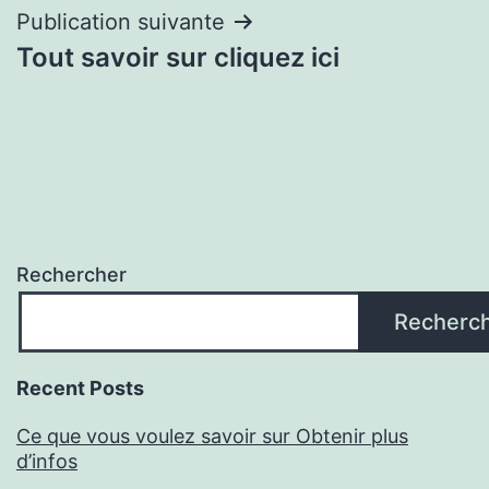
l’article
Publication suivante
Tout savoir sur cliquez ici
Rechercher
Recherc
Recent Posts
Ce que vous voulez savoir sur Obtenir plus
d’infos