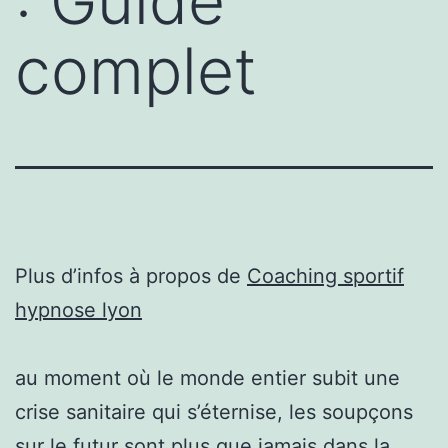
: Guide
complet
Plus d’infos à propos de
Coaching sportif
hypnose lyon
au moment où le monde entier subit une
crise sanitaire qui s’éternise, les soupçons
sur le futur sont plus que jamais dans la