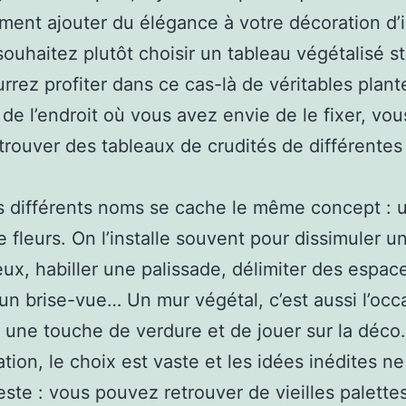
ement ajouter du élégance à votre décoration d’i
souhaitez plutôt choisir un tableau végétalisé st
rrez profiter dans ce cas-là de véritables plant
 de l’endroit où vous avez envie de le fixer, vou
trouver des tableaux de crudités de différentes t
 différents noms se cache le même concept : 
e fleurs. On l’installe souvent pour dissimuler u
eux, habiller une palissade, délimiter des espac
un brise-vue… Un mur végétal, c’est aussi l’occ
r une touche de verdure et de jouer sur la déco.
ation, le choix est vaste et les idées inédites ne
este : vous pouvez retrouver de vieilles palette