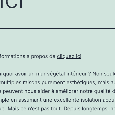
nformations à propos de
cliquez ici
rquoi avoir un mur végétal intérieur ? Non seu
multiples raisons purement esthétiques, mais au
rs peuvent nous aider à améliorer notre qualité d
ple en assumant une excellente isolation acou
que. Mais ce n’est pas tout. Depuis longtemps, n