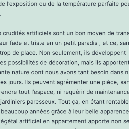
de l’exposition ou de la température parfaite po
.
 crudités artificiels sont un bon moyen de tran
eur fade et triste en un petit paradis , et ce, sa
trop de place. Non seulement, ils développent
tes possibilités de décoration, mais ils apportent
te nature dont nous avons tant besoin dans n
les jours. Ils peuvent agrémenter une pièce, sa
rendre tout l’espace, ni requérir de maintenance
 jardiniers paresseux. Tout ça, en étant rentable
beaucoup années grâce à leur belle apparence.
égétal artificiel en appartement apporte non 