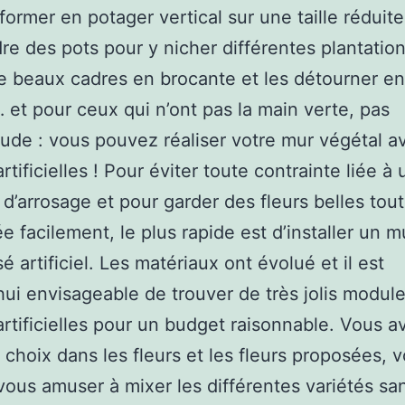
sformer en potager vertical sur une taille réduite
re des pots pour y nicher différentes plantation
e beaux cadres en brocante et les détourner en
 et pour ceux qui n’ont pas la main verte, pas
tude : vous pouvez réaliser votre mur végétal a
rtificielles ! Pour éviter toute contrainte liée à 
d’arrosage et pour garder des fleurs belles tout
ée facilement, le plus rapide est d’installer un m
é artificiel. Les matériaux ont évolué et il est
hui envisageable de trouver de très jolis modul
artificielles pour un budget raisonnable. Vous a
choix dans les fleurs et les fleurs proposées, 
ous amuser à mixer les différentes variétés sa