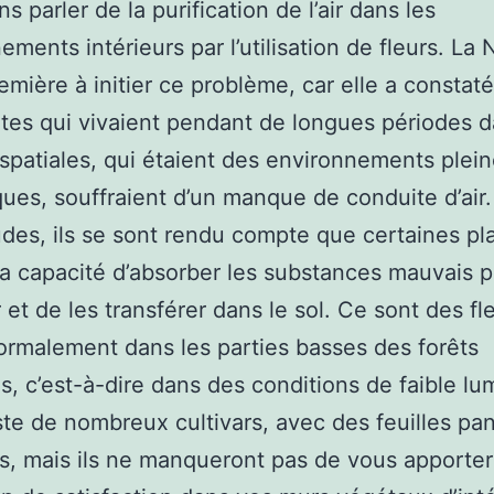
 parler de la purification de l’air dans les
ements intérieurs par l’utilisation de fleurs. La
remière à initier ce problème, car elle a constat
tes qui vivaient pendant de longues périodes 
 spatiales, qui étaient des environnements ple
ues, souffraient d’un manque de conduite d’air
udes, ils se sont rendu compte que certaines pl
la capacité d’absorber les substances mauvais 
r et de les transférer dans le sol. Ce sont des fl
ormalement dans les parties basses des forêts
es, c’est-à-dire dans des conditions de faible lu
iste de nombreux cultivars, avec des feuilles p
s, mais ils ne manqueront pas de vous apporter