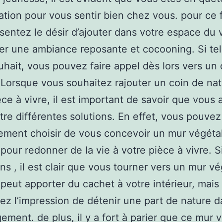
ation pour vous sentir bien chez vous. pour ce f
sentez le désir d’ajouter dans votre espace du 
er une ambiance reposante et cocooning. Si tel
uhait, vous pouvez faire appel dès lors vers un
 Lorsque vous souhaitez rajouter un coin de na
èce à vivre, il est important de savoir que vous 
tre différentes solutions. En effet, vous pouvez
ment choisir de vous concevoir un mur végéta
l pour redonner de la vie à votre pièce à vivre. 
ns , il est clair que vous tourner vers un mur vé
el peut apporter du cachet à votre intérieur, mais
ez l’impression de détenir une part de nature 
gement. de plus, il y a fort à parier que ce mur 