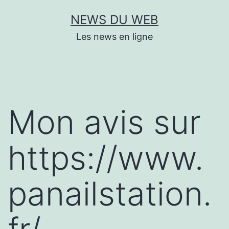
Aller
NEWS DU WEB
au
Les news en ligne
contenu
Mon avis sur
https://www.
panailstation.