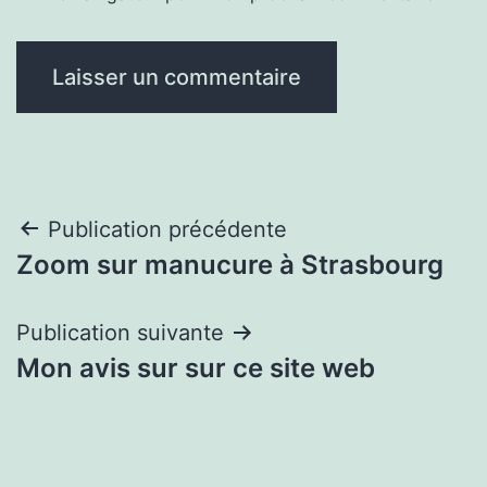
Navigation
Publication précédente
Zoom sur manucure à Strasbourg
de
l’article
Publication suivante
Mon avis sur sur ce site web