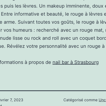
s puis les lèvres. Un makeup imminente, doux 
. Entre informative et beauté, le rouge à lèvres 
le arme. Suivant toutes vos goûts, le rouge à lè
ir vos humeurs : recherché avec un rouge mat, 
nude lisse ou rock and roll avec un coquet bo
ue. Révélez votre personnalité avec un rouge à 
nformations à propos de
nail bar à Strasbourg
évrier 7, 2023
Catégorisé comme
Unc