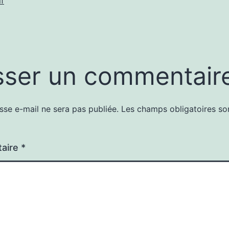
f
sser un commentair
sse e-mail ne sera pas publiée.
Les champs obligatoires so
aire
*