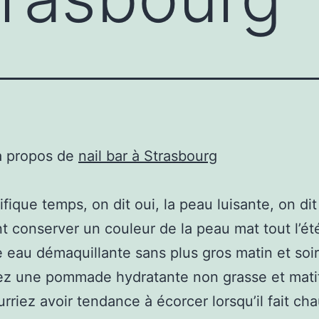
à propos de
nail bar à Strasbourg
fique temps, on dit oui, la peau luisante, on dit
conserver un couleur de la peau mat tout l’ét
 eau démaquillante sans plus gros matin et soir
iez une pommade hydratante non grasse et matif
rriez avoir tendance à écorcer lorsqu’il fait ch