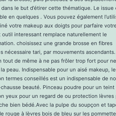
 dans le but d’étirer cette thématique. Le issue 
le en quelques . Vous pouvez également l’utili
tiné votre makeup aux doigts pour parfaire votr
t outil interessant remplace naturellement le
tion. choisissez une grande brosse en fibres
es nécessaire tari, par mouvements ascendants.
n tout de même à ne pas frôler trop fort pour n
 la peau. Indispensable pour un aisé makeup, le
on termes conseillés est un indispensable de no
chausse beauté. Pinceau poudre pour un teint 
on yeux pour un regard de ou protection lèvres
che bien bédé.Avec la pulpe du soupçon et tap
e rouge à lèvres bois de bleu sur les pommette