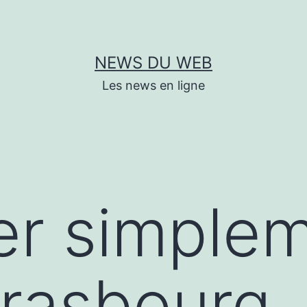
NEWS DU WEB
Les news en ligne
er simplem
trasbourg