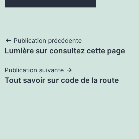
Navigation
Publication précédente
Lumière sur consultez cette page
de
l’article
Publication suivante
Tout savoir sur code de la route