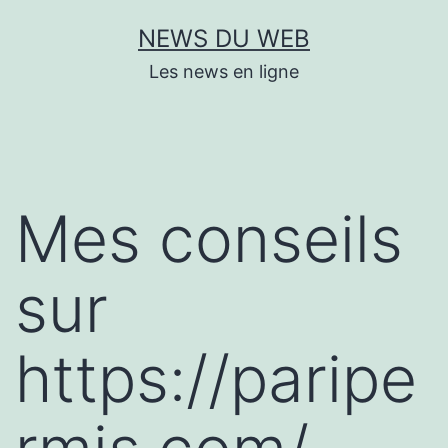
Aller
NEWS DU WEB
au
Les news en ligne
contenu
Mes conseils
sur
https://paripe