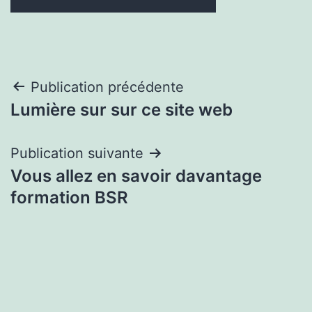
Navigation
Publication précédente
Lumière sur sur ce site web
de
l’article
Publication suivante
Vous allez en savoir davantage
formation BSR