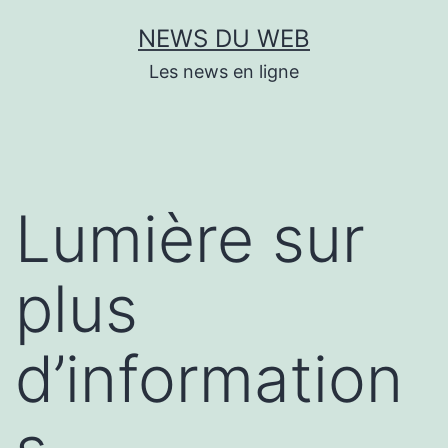
Aller
NEWS DU WEB
au
Les news en ligne
contenu
Lumière sur
plus
d’information