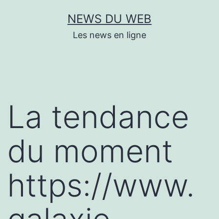
Aller
NEWS DU WEB
au
Les news en ligne
contenu
La tendance
du moment
https://www.