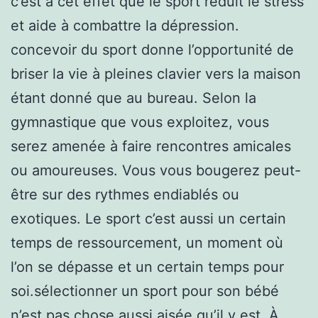
c’est a cet effet que le sport réduit le stress
et aide à combattre la dépression.
concevoir du sport donne l’opportunité de
briser la vie à pleines clavier vers la maison
étant donné que au bureau. Selon la
gymnastique que vous exploitez, vous
serez amenée à faire rencontres amicales
ou amoureuses. Vous vous bougerez peut-
être sur des rythmes endiablés ou
exotiques. Le sport c’est aussi un certain
temps de ressourcement, un moment où
l’on se dépasse et un certain temps pour
soi.sélectionner un sport pour son bébé
n’est pas chose aussi aisée qu’il y est. À