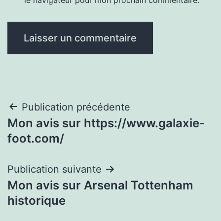
Navigation
Publication précédente
Mon avis sur https://www.galaxie-
de
foot.com/
l’article
Publication suivante
Mon avis sur Arsenal Tottenham
historique