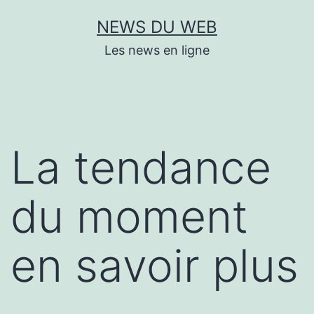
Aller
NEWS DU WEB
au
Les news en ligne
contenu
La tendance
du moment
en savoir plus