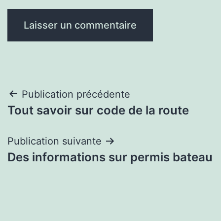
Navigation
Publication précédente
Tout savoir sur code de la route
de
l’article
Publication suivante
Des informations sur permis bateau