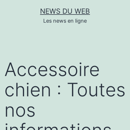
Aller
NEWS DU WEB
au
Les news en ligne
contenu
Accessoire
chien : Toutes
nos