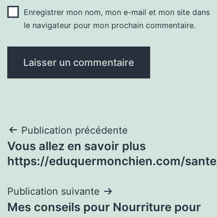
Enregistrer mon nom, mon e-mail et mon site dans
le navigateur pour mon prochain commentaire.
Navigation
Publication précédente
Vous allez en savoir plus
de
https://eduquermonchien.com/sante
l’article
Publication suivante
Mes conseils pour Nourriture pour