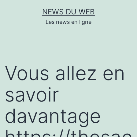
Aller
NEWS DU WEB
au
Les news en ligne
contenu
Vous allez en
savoir
davantage