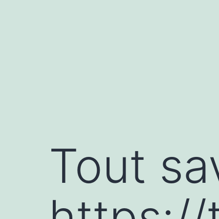
Aller
au
contenu
Tout sa
https://