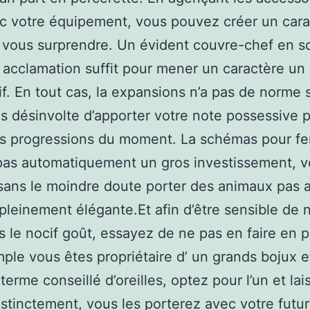
c votre équipement, vous pouvez créer un cara
 vous surprendre. Un évident couvre-chef en s
 acclamation suffit pour mener un caractère un
if. En tout cas, la expansions n’a pas de norme s
s désinvolte d’apporter votre note possessive 
les progressions du moment. La schémas pour 
pas automatiquement un gros investissement, 
ans le moindre doute porter des animaux pas a
pleinement élégante.Et afin d’être sensible de 
s le nocif goût, essayez de ne pas en faire en pl
ple vous êtes propriétaire d’ un grands bojux e
terme conseillé d’oreilles, optez pour l’un et lai
istinctement, vous les porterez avec votre futu