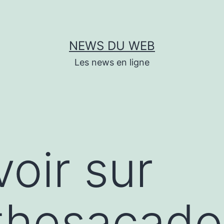
NEWS DU WEB
Les news en ligne
voir sur
thesacados