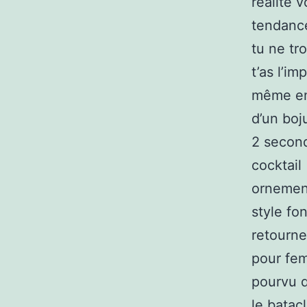
réalité v
tendance
tu ne tr
t’as l’im
même en 
d’un boj
2 second
cocktail 
ornement
style fo
retourne
pour fem
pourvu q
le batac