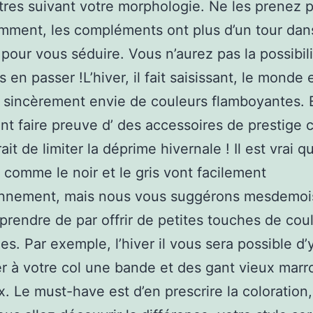
tres suivant votre morphologie. Ne les prenez 
ment, les compléments ont plus d’un tour dans
pour vous séduire. Vous n’aurez pas la possibili
 en passer !L’hiver, il fait saisissant, le monde e
 sincèrement envie de couleurs flamboyantes. 
t faire preuve d’ des accessoires de prestige 
ait de limiter la déprime hivernale ! Il est vrai q
 comme le noir et le gris vont facilement
ennement, mais nous vous suggérons mesdemoi
prendre de par offrir de petites touches de cou
es. Par exemple, l’hiver il vous sera possible d’
r à votre col une bande et des gant vieux marr
. Le must-have est d’en prescrire la coloration