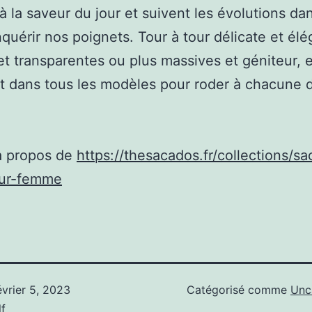
à la saveur du jour et suivent les évolutions dan
quérir nos poignets. Tour à tour délicate et élé
 et transparentes ou plus massives et géniteur, e
t dans tous les modèles pour roder à chacune d
à propos de
https://thesacados.fr/collections/s
eur-femme
évrier 5, 2023
Catégorisé comme
Unc
f