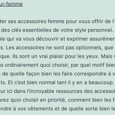
eur-femme
ter ses accessoires femme pour vous offrir de l’
e des clés essentielles de votre style personnel. 
ale qui va vous découvrir et exprimer assurémen
s. Les accessoires ne sont pas optionnels, que
que. Ils sont un vrai plaisir pour les yeux. Mais
s ordinairement quoi choisir, par quel motif bie
t de quelle façon bien les faire correspondre à 
s. Et c’est bien normal tant il y en a beaucoup
ur ici dans l’incroyable ressources des accessoi
rez quoi choisir en priorité, comment bien les f
ndre à vos vêtements et de quelle sorte bien l