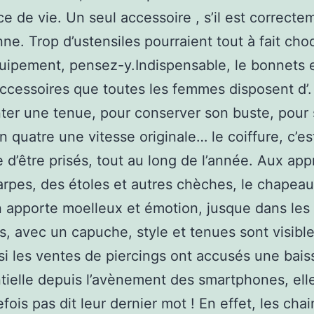
e de vie. Un seul accessoire , s’il est correcte
nne. Trop d’ustensiles pourraient tout à fait cho
uipement, pensez-y.Indispensable, le bonnets 
ccessoires que toutes les femmes disposent d’.
er une tenue, pour conserver son buste, pour
n quatre une vitesse originale… le coiffure, c’est
e d’être prisés, tout au long de l’année. Aux app
rpes, des étoles et autres chèches, le chapeau
 apporte moelleux et émotion, jusque dans les 
s, avec un capuche, style et tenues sont visib
 si les ventes de piercings ont accusés une bais
ielle depuis l’avènement des smartphones, ell
efois pas dit leur dernier mot ! En effet, les cha