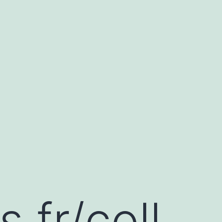
.fr/coll