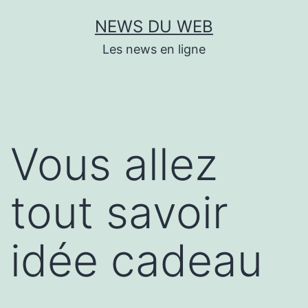
Aller
NEWS DU WEB
au
Les news en ligne
contenu
Vous allez
tout savoir
idée cadeau