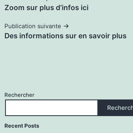
Zoom sur plus d’infos ici
de
l’article
Publication suivante
Des informations sur en savoir plus
Rechercher
Recherc
Recent Posts