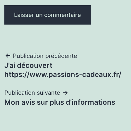
Navigation
Publication précédente
J’ai découvert
de
https://www.passions-cadeaux.fr/
l’article
Publication suivante
Mon avis sur plus d’informations