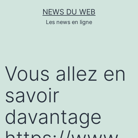
Aller
NEWS DU WEB
au
Les news en ligne
contenu
Vous allez en
savoir
davantage