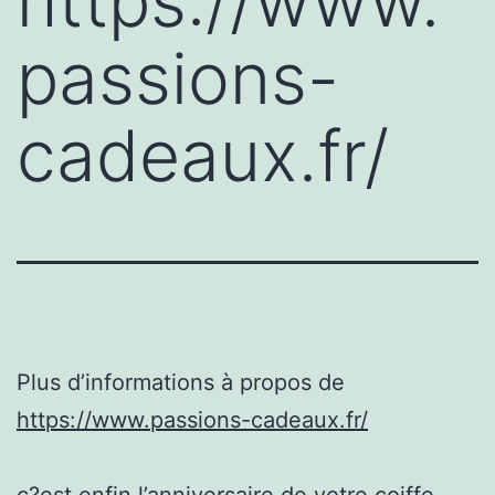
https://www.
passions-
cadeaux.fr/
Plus d’informations à propos de
https://www.passions-cadeaux.fr/
c?est enfin l’anniversaire de votre coiffe,