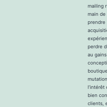
mailing 
main de 
prendre 
acquisit
expérien
perdre d
au gains
concepti
boutique
mutation
l’intérê
bien con
clients,