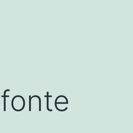
efonte