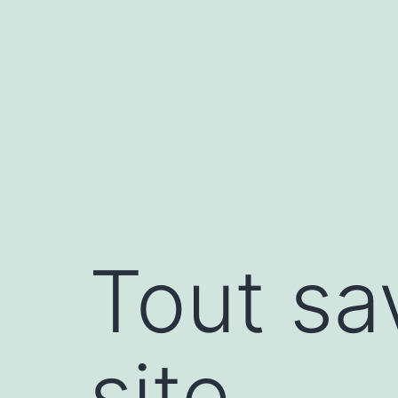
Aller
au
contenu
Tout sa
site