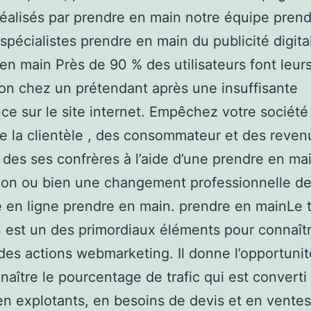
réalisés par prendre en main notre équipe pren
spécialistes prendre en main du publicité digital
en main Près de 90 % des utilisateurs font leur
ion chez un prétendant après une insuffisante
ce sur le site internet. Empêchez votre société
e la clientèle , des consommateur et des revenu
 des ses confrères à l’aide d’une prendre en ma
on ou bien une changement professionnelle de
 en ligne prendre en main. prendre en mainLe 
 est un des primordiaux éléments pour connaît
t des actions webmarketing. Il donne l’opportuni
naître le pourcentage de trafic qui est converti
 en explotants, en besoins de devis et en ventes