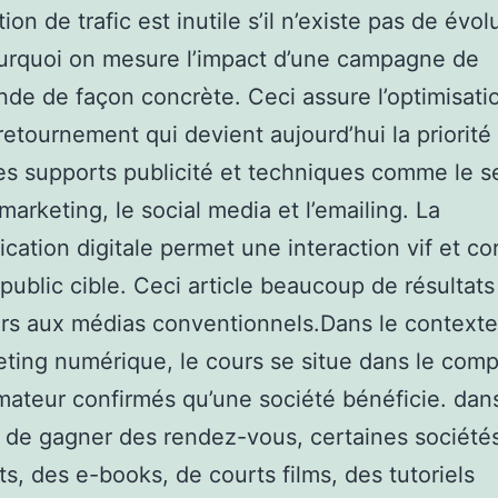
tion de trafic est inutile s’il n’existe pas de évol
urquoi on mesure l’impact d’une campagne de
de de façon concrète. Ceci assure l’optimisati
retournement qui devient aujourd’hui la priorité n
es supports publicité et techniques comme le se
marketing, le social media et l’emailing. La
ation digitale permet une interaction vif et co
public cible. Ceci article beaucoup de résultats
rs aux médias conventionnels.Dans le contexte 
ting numérique, le cours se situe dans le comp
teur confirmés qu’une société bénéficie. dan
e de gagner des rendez-vous, certaines sociétés
ets, des e-books, de courts films, des tutoriels