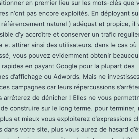
itionner en premier lieu sur les mots-clés que 
res n’ont pas encore exploités. En déployant su
( référencement naturel ) adéquat et propice, il
sible d’y accroître et conserver un trafic regulie
e et attirer ainsi des utilisateurs. dans le cas où
essé, vous pouvez evidemment obtenir beaucou
s rapides en payant Google pour la plupart des
s d’affichage ou Adwords. Mais ne investisse
 ces campagnes car leurs répercussions s’arrête
 arrêterez de dénicher ! Elles ne vous permettr
s de construire sur le long terme. pour terminer, 
plus et mieux vous exploiterez d’expressions c
ts dans votre site, plus vous aurez de hasard d’ê