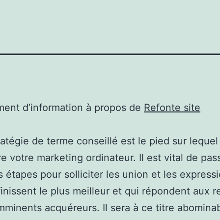
ent d’information à propos de
Refonte site
ratégie de terme conseillé est le pied sur lequel
re votre marketing ordinateur. Il est vital de pas
 étapes pour solliciter les union et les express
inissent le plus meilleur et qui répondent aux 
mminents acquéreurs. Il sera à ce titre abomina