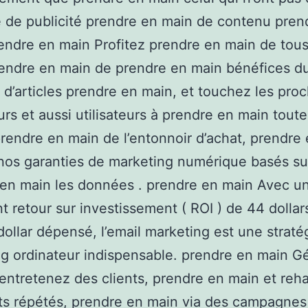
e de publicité prendre en main de contenu pren
endre en main Profitez prendre en main de tous
endre en main de prendre en main bénéfices d
é d’articles prendre en main, et touchez les pro
rs et aussi utilisateurs à prendre en main toute
rendre en main de l’entonnoir d’achat, prendre
nos garanties de marketing numérique basés su
en main les données . prendre en main Avec u
nt retour sur investissement ( ROI ) de 44 dollar
ollar dépensé, l’email marketing est une straté
g ordinateur indispensable. prendre en main G
 entretenez des clients, prendre en main et reh
ts répétés, prendre en main via des campagnes