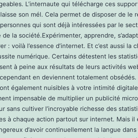
geables. L’internaute qui télécharge ces suppor
 laisse son mél. Cela permet de disposer de le 
personnes qui sont déjà intéressées par le sec
té de la société.Expérimenter, apprendre, s’adapt
er : voilà l’essence d’internet. Et c’est aussi la c
ussite numérique. Certains détestent les statist
ssent à peine aux résultats de leurs activités we
 cependant en deviennent totalement obsédés.
ont également nuisibles à votre intimité digitale.
nt impensable de multiplier un publicité micro
ur sans cultiver l’incroyable richesse des statist
es à chaque action partout sur internet. Mais il 
ngereux d’avoir continuellement la langue dans 