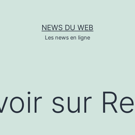
NEWS DU WEB
Les news en ligne
voir sur R