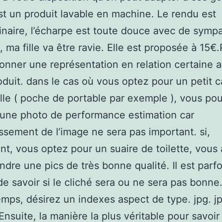
est un produit lavable en machine. Le rendu est
inaire, l’écharpe est toute douce avec de symp
, ma fille va être ravie. Elle est proposée à 15
ionner une représentation en relation certaine 
oduit. dans le cas où vous optez pour un petit 
aille ( poche de portable par exemple ), vous po
une photo de performance estimation car
issement de l’image ne sera pas important. si,
t, vous optez pour un suaire de toilette, vous
endre une pics de très bonne qualité. Il est parfo
e de savoir si le cliché sera ou ne sera pas bonne
emps, désirez un indexes aspect de type. jpg. j
Ensuite, la manière la plus véritable pour savoir 