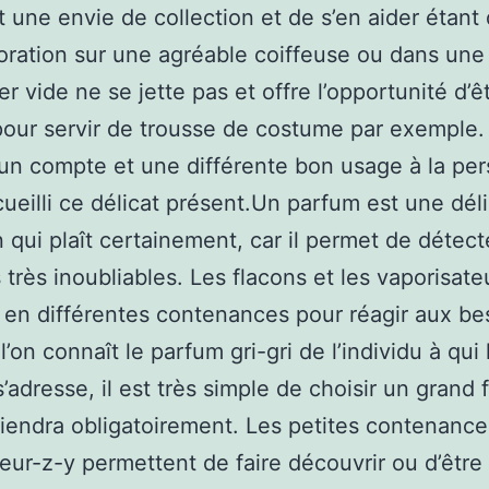
t une envie de collection et de s’en aider étan
ration sur une agréable coiffeuse ou dans une v
er vide ne se jette pas et offre l’opportunité d’ê
our servir de trousse de costume par exemple. 
 un compte et une différente bon usage à la pe
cueilli ce délicat présent.Un parfum est une dél
n qui plaît certainement, car il permet de détect
 très inoubliables. Les flacons et les vaporisate
 en différentes contenances pour réagir aux be
’on connaît le parfum gri-gri de l’individu à qui 
’adresse, il est très simple de choisir un grand 
iendra obligatoirement. Les petites contenance
leur-z-y permettent de faire découvrir ou d’être