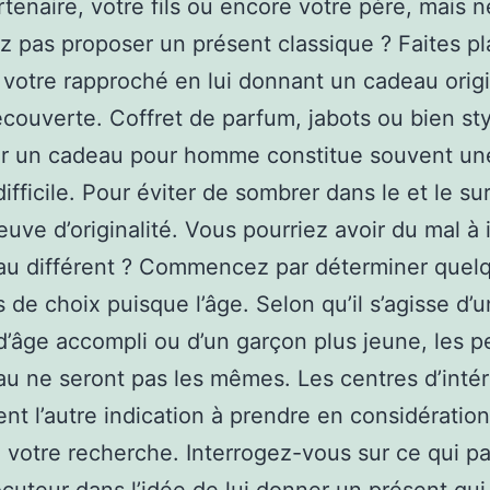
rtenaire, votre fils ou encore votre père, mais n
z pas proposer un présent classique ? Faites pla
votre rapproché en lui donnant un cadeau origi
couverte. Coffret de parfum, jabots ou bien sty
er un cadeau pour homme constitue souvent un
difficile. Pour éviter de sombrer dans le et le s
euve d’originalité. Vous pourriez avoir du mal à i
au différent ? Commencez par déterminer quel
s de choix puisque l’âge. Selon qu’il s’agisse d’u
âge accompli ou d’un garçon plus jeune, les 
u ne seront pas les mêmes. Les centres d’intér
ent l’autre indication à prendre en considératio
 votre recherche. Interrogez-vous sur ce qui p