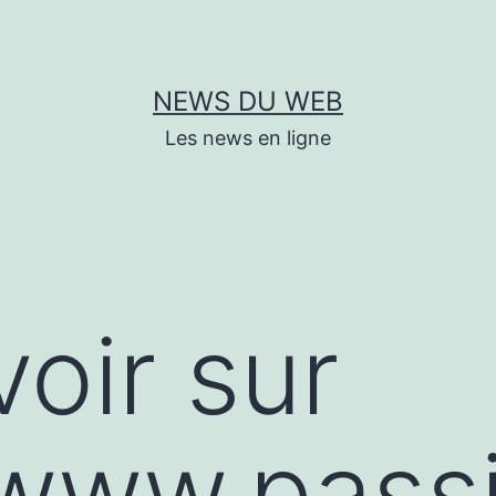
NEWS DU WEB
Les news en ligne
voir sur
/www.pass