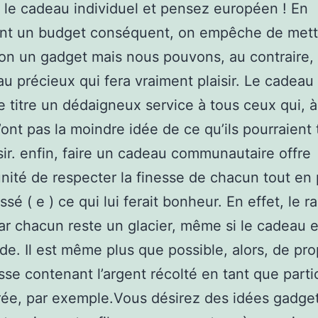
 le cadeau individuel et pensez européen ! En
ant un budget conséquent, on empêche de mett
ion un gadget mais nous pouvons, au contraire, 
u précieux qui fera vraiment plaisir. Le cadeau 
e titre un dédaigneux service à tous ceux qui, à
’ont pas la moindre idée de ce qu’ils pourraient 
isir. enfin, faire un cadeau communautaire offre
unité de respecter la finesse de chacun tout en
essé ( e ) ce qui lui ferait bonheur. En effet, le r
r chacun reste un glacier, même si le cadeau 
. Il est même plus que possible, alors, de pr
se contenant l’argent récolté en tant que parti
rée, par exemple.Vous désirez des idées gadge