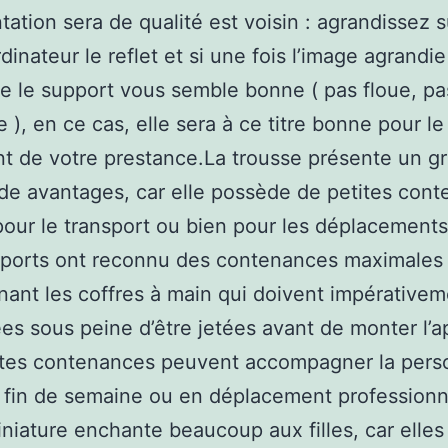
tation sera de qualité est voisin : agrandissez s
rdinateur le reflet et si une fois l’image agrandi
e le support vous semble bonne ( pas floue, pa
e ), en ce cas, elle sera à ce titre bonne pour le
t de votre prestance.La trousse présente un g
e avantages, car elle possède de petites cont
pour le transport ou bien pour les déplacements 
ports ont reconnu des contenances maximales 
nant les coffres à main qui doivent impérativem
es sous peine d’être jetées avant de monter l’ap
ites contenances peuvent accompagner la per
n fin de semaine ou en déplacement professionn
niature enchante beaucoup aux filles, car elles