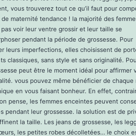
ent, vous trouverez tout ce qu’il faut pour com
 de maternité tendance ! la majorité des femme
pas voir leur ventre grossir et leur taille se
phoser pendant la période de grossesse. Pour
er leurs imperfections, elles choisissent de por
s classiques, sans style et sans originalité. Pou
sesse peut être le moment idéal pour affirmer 
alité. vous pouvez même bénéficier de chaqu
inique en vous faisant bonheur. En effet, contra
’on pense, les femmes enceintes peuvent cons
s pendant leur grossesse. la solution est de priv
ffinent la taille. Les jeans de grossesse, les legg
urs, les petites robes décolletées… le choix e