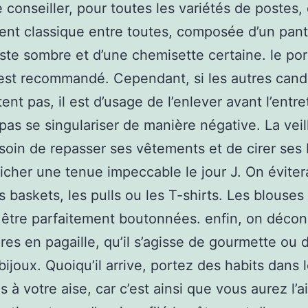
 conseiller, pour toutes les variétés de postes,
ent classique entre toutes, composée d’un pant
ste sombre et d’une chemisette certaine. le por
est recommandé. Cependant, si les autres cand
ent pas, il est d’usage de l’enlever avant l’entre
pas se singulariser de manière négative. La veil
soin de repasser ses vêtements et de cirer ses 
fficher une tenue impeccable le jour J. On éviter
es baskets, les pulls ou les T-shirts. Les blouse
 être parfaitement boutonnées. enfin, on décons
res en pagaille, qu’il s’agisse de gourmette ou 
bijoux. Quoiqu’il arrive, portez des habits dans 
 à votre aise, car c’est ainsi que vous aurez l’a