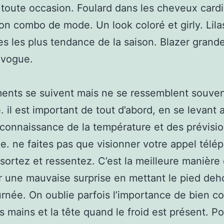
toute occasion. Foulard dans les cheveux card
on combo de mode. Un look coloré et girly. Lilas
tes les plus tendance de la saison. Blazer grande 
n vogue.
ents se suivent mais ne se ressemblent souven
 il est important de tout d’abord, en se levant a
connaissance de la température et des prévisi
ée. ne faites pas que visionner votre appel tél
, sortez et ressentez. C’est la meilleure manière
r une mauvaise surprise en mettant le pied deh
urnée. On oublie parfois l’importance de bien co
es mains et la tête quand le froid est présent. Po