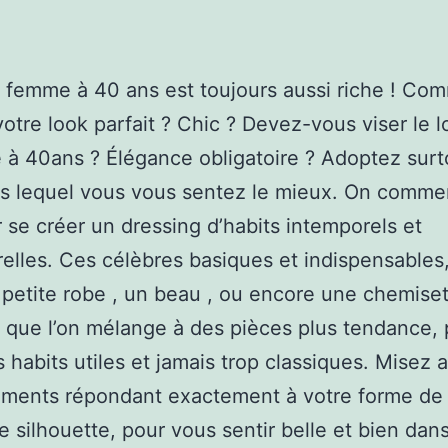
femme à 40 ans est toujours aussi riche ! Co
votre look parfait ? Chic ? Devez-vous viser le 
 à 40ans ? Élégance obligatoire ? Adoptez surt
ns lequel vous vous sentez le mieux. On comm
 se créer un dressing d’habits intemporels et
elles. Ces célèbres basiques et indispensable
e petite robe , un beau , ou encore une chemise
 que l’on mélange à des pièces plus tendance, 
s habits utiles et jamais trop classiques. Misez a
ements répondant exactement à votre forme de
re silhouette, pour vous sentir belle et bien dan