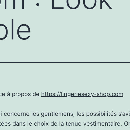
ble
ce à propos de
https://lingeriesexy-shop.com
i concerne les gentlemens, les possibilités s’av
itées dans le choix de la tenue vestimentaire. O