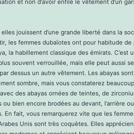
tuation et non d’avoir enfilé le vêtement d’un gar
elles jouissent d’une grande liberté dans la soc
tir, les femmes dubaïotes ont pour habitude de 
a, la habillement classique des émirats. C’est 
 plus souvent verrouillée, mais elle peut aussi s
par dessus un autre vêtement. Les abayas sont
ement sombre, mais vous constaterez beaucou
vec des abayas ornées de teintes, de zirconi
es ou bien encore brodées au devant, l’arrière ou
 En fait, vous remarquerez vite que les femme
Arabes Unis sont très coquètes. Elles apprécien