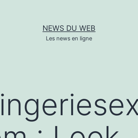
NEWS DU WEB
Les news en ligne
lingeriese
m : Look