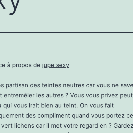
ce à propos de
jupe sexy
s partisan des teintes neutres car vous ne sav
entremêler les autres ? Vous vous privez peut
 qui vous irait bien au teint. On vous fait
iquement des compliment quand vous portez c
 vert lichens car il met votre regard en ? Garde