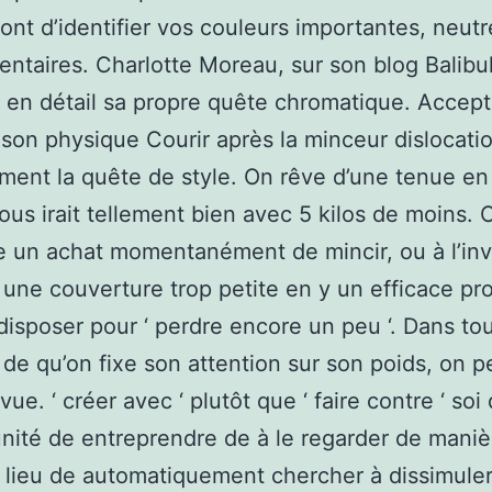
ont d’identifier vos couleurs importantes, neutr
ntaires. Charlotte Moreau, sur son blog Balibul
 en détail sa propre quête chromatique. Accept
 son physique Courir après la minceur dislocati
ent la quête de style. On rêve d’une tenue en
nous irait tellement bien avec 5 kilos de moins. 
 un achat momentanément de mincir, ou à l’in
 une couverture trop petite en y un efficace p
disposer pour ‘ perdre encore un peu ‘. Dans to
s de qu’on fixe son attention sur son poids, on 
vue. ‘ créer avec ‘ plutôt que ‘ faire contre ‘ so
unité de entreprendre de à le regarder de maniè
 lieu de automatiquement chercher à dissimule