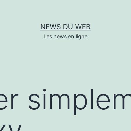
NEWS DU WEB
Les news en ligne
er simple
xy