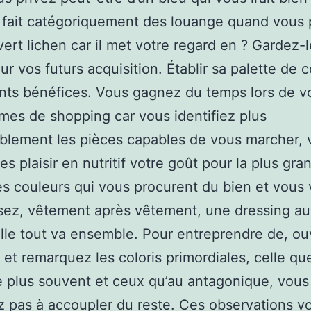
fait catégoriquement des louange quand vous 
 vert lichen car il met votre regard en ? Gardez-
ur vos futurs acquisition. Établir sa palette de 
ents bénéfices. Vous gagnez du temps lors de v
es de shopping car vous identifiez plus
blement les pièces capables de vous marcher, 
es plaisir en nutritif votre goût pour la plus gra
es couleurs qui vous procurent du bien et vous
sez, vêtement après vêtement, une dressing au
lle tout va ensemble. Pour entreprendre de, ou
 et remarquez les coloris primordiales, celle qu
e plus souvent et ceux qu’au antagonique, vous
 pas à accoupler du reste. Ces observations v