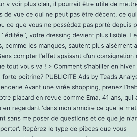
 y voir plus clair, il pourrait être utile de mettr
s de vue ce qui ne peut pas être décent, ce qu
ou ce que vous ne possédez pas porté depuis p
 ‘ éditée ‘, votre dressing devient plus lisible. L
s, comme les manques, sautent plus aisément 
Sans compter l’effet apaisant d’un consignation
e tout vous va ! > Comment s’habiller en hiver
 forte poitrine? PUBLICITÉ Ads by Teads Analys
 penderie Avant une virée shopping, prenez l’ha
otre placard en revue comme Ema, 41 ans, qui 
e en regardant ‘dans mon armoire ce que je met
nt sans me poser de questions et ce que je n’ar
 porter’. Repérez le type de pièces que vous