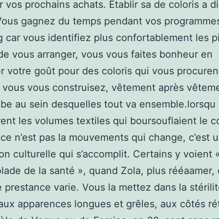
r vos prochains achats. Établir sa de coloris a d
 Vous gagnez du temps pendant vos programme
 car vous identifiez plus confortablement les 
e vous arranger, vous vous faites bonheur en
er votre goût pour des coloris qui vous procuren
et vous vous construisez, vêtement après vêtem
be au sein desquelles tout va ensemble.lorsqu
rent les volumes textiles qui boursouflaient le c
 ce n’est pas la mouvements qui change, c’est 
on culturelle qui s’accomplit. Certains y voient «
lade de la santé », quand Zola, plus rééaamer, é
e prestance varie. Vous la mettez dans la stérilit
ux apparences longues et grêles, aux côtés rét