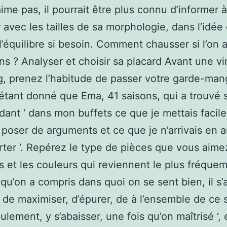
aime pas, il pourrait être plus connu d’informer à
 avec les tailles de sa morphologie, dans l’idée 
 l’équilibre si besoin. Comment chausser si l’on 
ins ? Analyser et choisir sa placard Avant une vi
, prenez l’habitude de passer votre garde-man
étant donné que Ema, 41 saisons, qui a trouvé 
dant ‘ dans mon buffets ce que je mettais facil
poser de arguments et ce que je n’arrivais en 
rter ‘. Repérez le type de pièces que vous aimez
 et les couleurs qui reviennent le plus fréquem
 qu’on a compris dans quoi on se sent bien, il s’
, de maximiser, d’épurer, de à l’ensemble de ce s
eulement, y s’abaisser, une fois qu’on maîtrisé ‘,