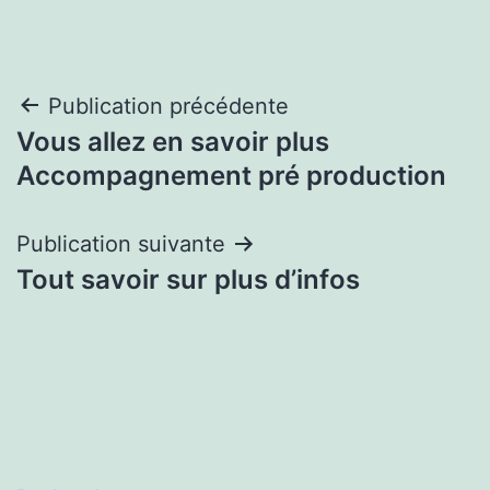
Navigation
Publication précédente
Vous allez en savoir plus
de
Accompagnement pré production
l’article
Publication suivante
Tout savoir sur plus d’infos