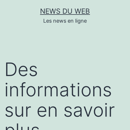
Aller
NEWS DU WEB
au
Les news en ligne
contenu
Des
informations
sur en savoir