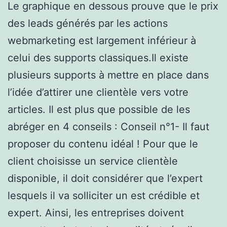
Le graphique en dessous prouve que le prix
des leads générés par les actions
webmarketing est largement inférieur à
celui des supports classiques.Il existe
plusieurs supports à mettre en place dans
l’idée d’attirer une clientèle vers votre
articles. Il est plus que possible de les
abréger en 4 conseils : Conseil n°1- Il faut
proposer du contenu idéal ! Pour que le
client choisisse un service clientèle
disponible, il doit considérer que l’expert
lesquels il va solliciter un est crédible et
expert. Ainsi, les entreprises doivent