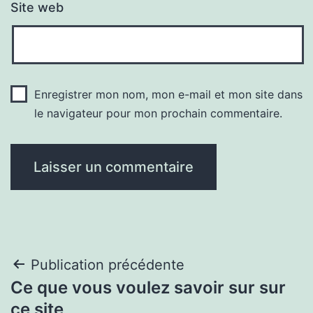
Site web
Enregistrer mon nom, mon e-mail et mon site dans
le navigateur pour mon prochain commentaire.
Navigation
Publication précédente
Ce que vous voulez savoir sur sur
de
ce site