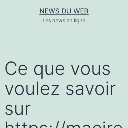
Aller
NEWS DU WEB
au
Les news en ligne
contenu
Ce que vous
voulez savoir
sur