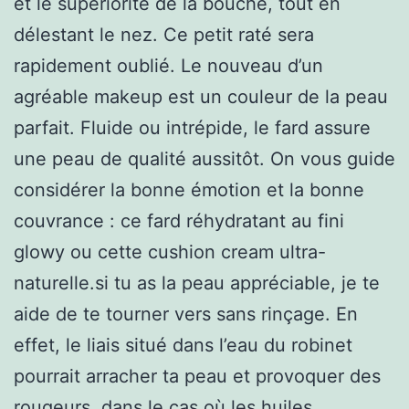
et le supériorité de la bouche, tout en
délestant le nez. Ce petit raté sera
rapidement oublié. Le nouveau d’un
agréable makeup est un couleur de la peau
parfait. Fluide ou intrépide, le fard assure
une peau de qualité aussitôt. On vous guide
considérer la bonne émotion et la bonne
couvrance : ce fard réhydratant au fini
glowy ou cette cushion cream ultra-
naturelle.si tu as la peau appréciable, je te
aide de te tourner vers sans rinçage. En
effet, le liais situé dans l’eau du robinet
pourrait arracher ta peau et provoquer des
rougeurs. dans le cas où les huiles