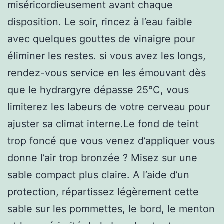
miséricordieusement avant chaque
disposition. Le soir, rincez à l’eau faible
avec quelques gouttes de vinaigre pour
éliminer les restes. si vous avez les longs,
rendez-vous service en les émouvant dès
que le hydrargyre dépasse 25°C, vous
limiterez les labeurs de votre cerveau pour
ajuster sa climat interne.Le fond de teint
trop foncé que vous venez d’appliquer vous
donne l’air trop bronzée ? Misez sur une
sable compact plus claire. A l’aide d’un
protection, répartissez légèrement cette
sable sur les pommettes, le bord, le menton