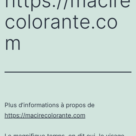
https://macire
colorante.co
m
Plus d’informations à propos de
https://macirecolorante.com
Le magnifique temps, on dit oui, le visage