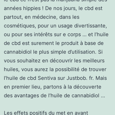
années hippies ! De nos jours, le cbd est
partout, en médecine, dans les
cosmétiques, pour un usage divertissante,
ou pour ses intérêts sur e corps … et l’huile
de cbd est surement le produit à base de
cannabidiol le plus simple d’utilisation. Si
vous souhaitez en découvrir les meilleurs
huiles, vous aurez la possibilité de trouver
l’huile de cbd Sentiva sur Justbob. fr. Mais
en premier lieu, partons à la découverte
des avantages de l’huile de cannabidiol …
Les effets positifs du met en avant