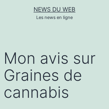
Aller
NEWS DU WEB
au
Les news en ligne
contenu
Mon avis sur
Graines de
cannabis