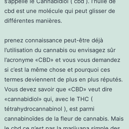
s’appelle le Cannabidiol ( cbd ). l’huile de
cbd est une molécule qui peut glisser de
différentes manières.
prenez connaissance peut-être déjà
l’utilisation du cannabis ou envisagez sûr
l’acronyme «CBD» et vous vous demandez
si c’est la même chose et pourquoi ces
termes deviennent de plus en plus réputés.
Vous devez savoir que «CBD» veut dire
«cannabidiol» qui, avec le THC (
tétrahydrocannabinol ), est parmi
cannabinoïdes de la fleur de cannabis. Mais
le cbd ce n’est pas la marijuana simple des