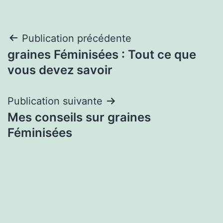
Navigation
Publication précédente
graines Féminisées : Tout ce que
de
vous devez savoir
l’article
Publication suivante
Mes conseils sur graines
Féminisées