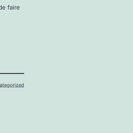
e faire
ategorized