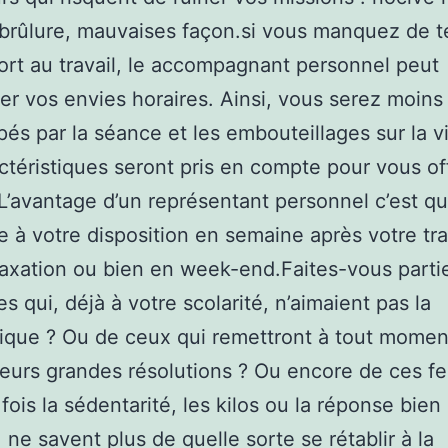
 brûlure, mauvaises façon.si vous manquez de 
ort au travail, le accompagnant personnel peut
er vos envies horaires. Ainsi, vous serez moins
és par la séance et les embouteillages sur la v
ctéristiques seront pris en compte pour vous of
 L’avantage d’un représentant personnel c’est qu’
e à votre disposition en semaine après votre tra
laxation ou bien en week-end.Faites-vous parti
s qui, déjà à votre scolarité, n’aimaient pas la
que ? Ou de ceux qui remettront à tout momen
eurs grandes résolutions ? Ou encore de ces 
fois la sédentarité, les kilos ou la réponse bien
, ne savent plus de quelle sorte se rétablir à la