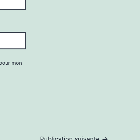
 pour mon
Publication suivante