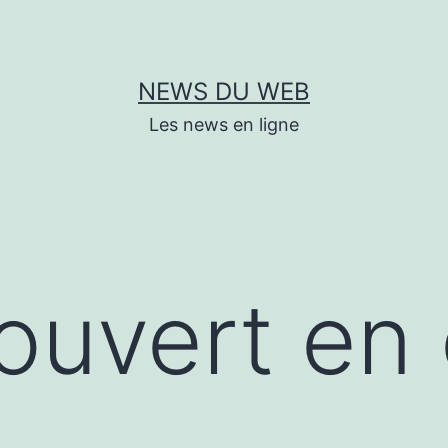
NEWS DU WEB
Les news en ligne
couvert en