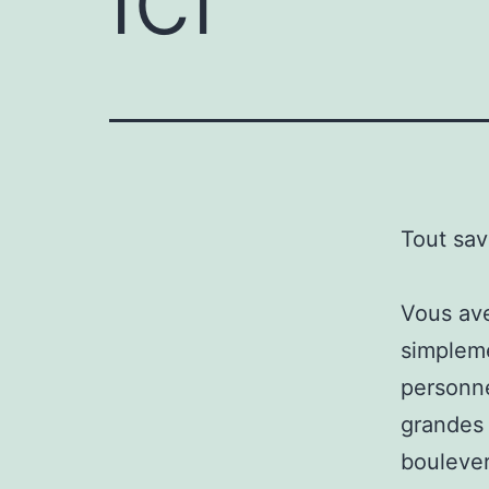
Tout sav
Vous ave
simpleme
personne
grandes 
boulever