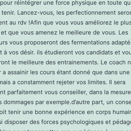
 pour réintégrer une force physique en toute q
y tenir. Lancez-vous, les perfectionnement sero
nt au rdv !Afin que vous vous améliorez le plu
 et que vous amenez le meilleure de vous. Les
urs vous proposeront des fermentations adapté
t à vos désir. ils étudieront vos candidats et vo
ont le meilleure des entrainements. Le coach 
 a assainir les cours étant donné que dans une 
 mais a constamment rejeter vos limites. Il sera
t parfaitement vous conseiller, dans la mesur
es dommages par exemple.d’autre part, un consei
doit tenir une bonne expérience en corps humain
si disposer des forces psychologiques et péda