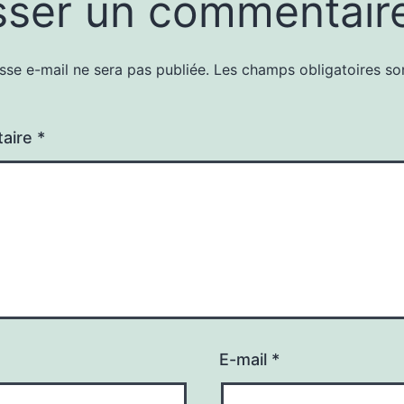
sser un commentair
sse e-mail ne sera pas publiée.
Les champs obligatoires so
aire
*
E-mail
*