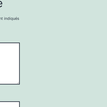
e
nt indiqués