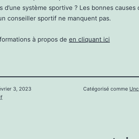
es d’une système sportive ? Les bonnes causes d
un conseiller sportif ne manquent pas.
nformations à propos de
en cliquant ici
évrier 3, 2023
Catégorisé comme
Unc
f