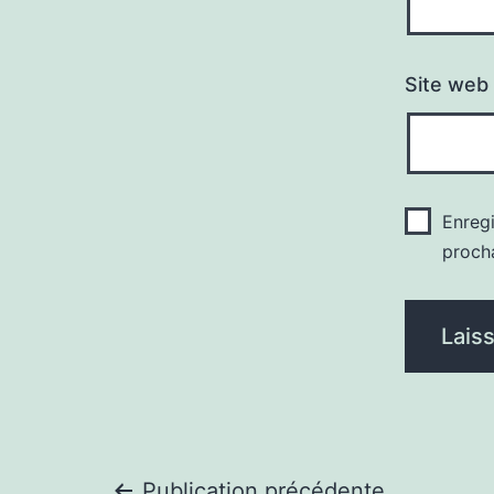
Site web
Enreg
proch
Publication précédente