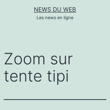
Aller
NEWS DU WEB
au
Les news en ligne
contenu
Zoom sur
tente tipi