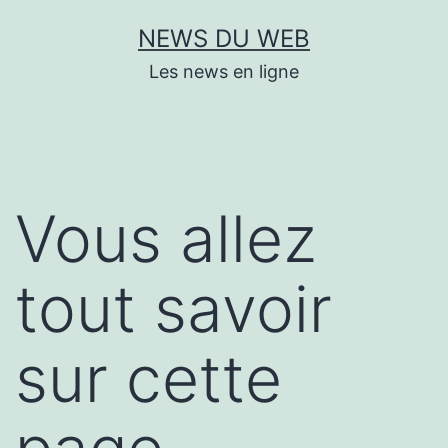
Aller
NEWS DU WEB
au
Les news en ligne
contenu
Vous allez
tout savoir
sur cette