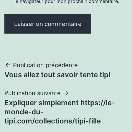
le navigateur pour mon prochain commentaire.
Navigation
Publication précédente
Vous allez tout savoir tente tipi
de
l’article
Publication suivante
Expliquer simplement https://le-
monde-du-
tipi.com/collections/tipi-fille