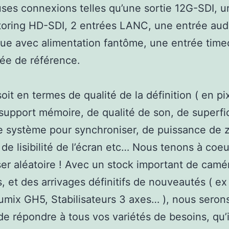
es connexions telles qu’une sortie 12G-SDI, u
toring HD-SDI, 2 entrées LANC, une entrée aud
ue avec alimentation fantôme, une entrée time
ée de référence.
oit en termes de qualité de la définition ( en pix
support mémoire, de qualité de son, de superfi
e système pour synchroniser, de puissance de
 de lisibilité de l’écran etc… Nous tenons à coe
sser aléatoire ! Avec un stock important de camé
s, et des arrivages définitifs de nouveautés ( ex
Lumix GH5, Stabilisateurs 3 axes… ), nous seron
e répondre à tous vos variétés de besoins, qu’i