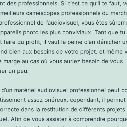
nt des professionnels. Si c’est ce qu’il te faut, 
 meilleurs caméscopes professionnels du march
professionnel de l’audiovisuel, vous êtes sûrem
appareils photo les plus conviviaux. Tant que tu 
faire du profit, il vaut la peine d’en dénicher u
nd bien aux besoins de votre projet. et même 
ne marge au cas où vous auriez besoin de vous
uer un peu.
 d’un matériel audiovisuel professionnel peut co
tissement assez onéreux. cependant, il permet
correcte dans la restitution de différents projets
uel. Afin de vous assister à comprendre pourqu