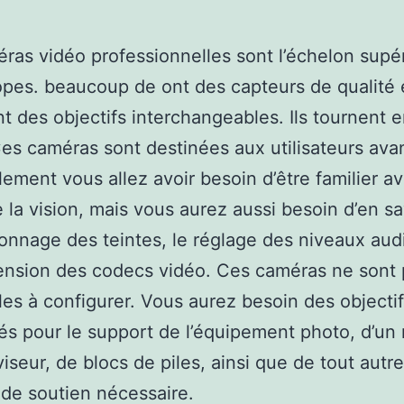
ras vidéo professionnelles sont l’échelon supé
es. beaucoup de ont des capteurs de qualité 
t des objectifs interchangeables. Ils tournent 
es caméras sont destinées aux utilisateurs ava
ement vous allez avoir besoin d’être familier av
 la vision, mais vous aurez aussi besoin d’en sa
alonnage des teintes, le réglage des niveaux aud
ension des codecs vidéo. Ces caméras ne sont
iles à configurer. Vous aurez besoin des objecti
és pour le support de l’équipement photo, d’un
viseur, de blocs de piles, ainsi que de tout autre
 de soutien nécessaire.