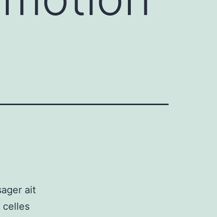
ager ait
 celles