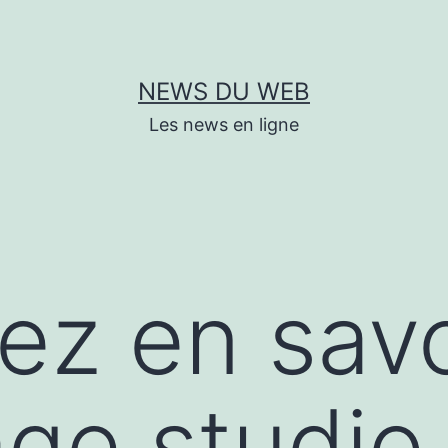
NEWS DU WEB
Les news en ligne
lez en savo
ge studio