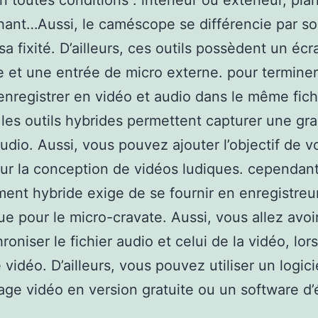
n toutes conditions : intérieur ou extérieur, pla
ant…Aussi, le caméscope se différencie par so
sa fixité. D’ailleurs, ces outils possèdent un écr
e et une entrée de micro externe. pour terminer
nregistrer en vidéo et audio dans le même fich
 les outils hybrides permettent capturer une gr
audio. Aussi, vous pouvez ajouter l’objectif de v
ur la conception de vidéos ludiques. cependant
ment hybride exige de se fournir en enregistreu
e pour le micro-cravate. Aussi, vous allez avoi
roniser le fichier audio et celui de la vidéo, lor
vidéo. D’ailleurs, vous pouvez utiliser un logici
ge vidéo en version gratuite ou un software d’