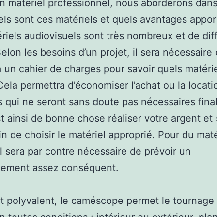
un matériel professionnel, nous aborderons dans
ls sont ces matériels et quels avantages apport
riels audiovisuels sont très nombreux et de dif
Selon les besoins d’un projet, il sera nécessaire
à un cahier de charges pour savoir quels matéri
. Cela permettra d’économiser l’achat ou la locat
s qui ne seront sans doute pas nécessaires fina
st ainsi de bonne chose réaliser votre argent et
fin de choisir le matériel approprié. Pour du mat
 il sera par contre nécessaire de prévoir un
ssement assez conséquent.
t polyvalent, le caméscope permet le tournage