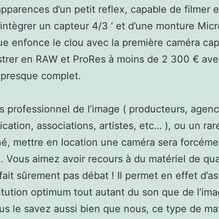
pparences d’un petit reflex, capable de filmer 
ntègrer un capteur 4/3 ‘ et d’une monture Micr
e enfonce le clou avec la première caméra ca
strer en RAW et ProRes à moins de 2 300 € av
 presque complet.
 professionnel de l’image ( producteurs, agen
ation, associations, artistes, etc… ), ou un rar
é, mettre en location une caméra sera forcéme
. Vous aimez avoir recours à du matériel de qua
fait sûrement pas débat ! Il permet en effet d’as
itution optimum tout autant du son que de l’ima
us le savez aussi bien que nous, ce type de mat