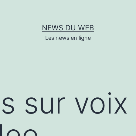
NEWS DU WEB
Les news en ligne
s sur voix 
deo