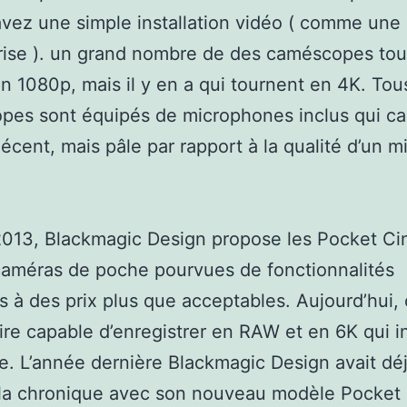
avez une simple installation vidéo ( comme une
rise ). un grand nombre de des caméscopes to
on 1080p, mais il y en a qui tournent en 4K. Tou
es sont équipés de microphones inclus qui ca
écent, mais pâle par rapport à la qualité d’un m
2013, Blackmagic Design propose les Pocket Ci
caméras de poche pourvues de fonctionnalités
 à des prix plus que acceptables. Aujourd’hui, 
re capable d’enregistrer en RAW et en 6K qui i
. L’année dernière Blackmagic Design avait dé
 la chronique avec son nouveau modèle Pocket