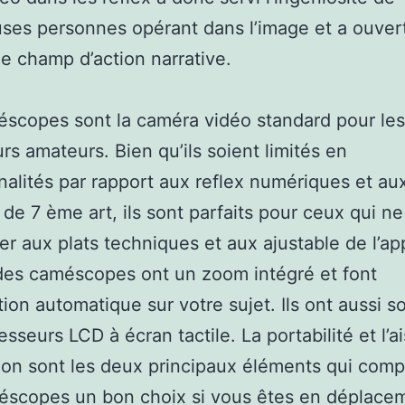
es personnes opérant dans l’image et a ouvert
ge champ d’action narrative.
scopes sont la caméra vidéo standard pour les
urs amateurs. Bien qu’ils soient limités en
nalités par rapport aux reflex numériques et au
de 7 ème art, ils sont parfaits pour ceux qui ne
ver aux plats techniques et aux ajustable de l’app
des caméscopes ont un zoom intégré et font
ation automatique sur votre sujet. Ils ont aussi 
esseurs LCD à écran tactile. La portabilité et l’a
ation sont les deux principaux éléments qui com
éscopes un bon choix si vous êtes en déplace