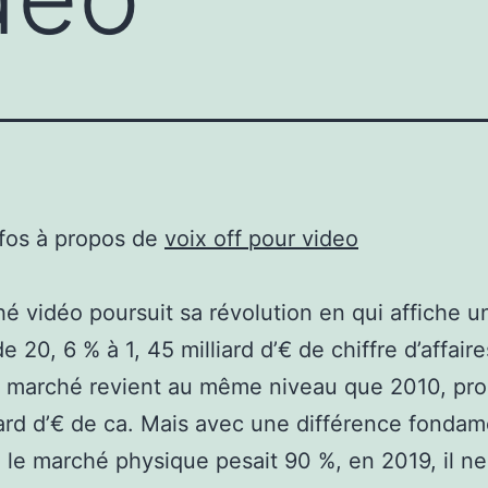
nfos à propos de
voix off pour video
é vidéo poursuit sa révolution en qui affiche u
 20, 6 % à 1, 45 milliard d’€ de chiffre d’affair
e marché revient au même niveau que 2010, pr
liard d’€ de ca. Mais avec une différence fondam
 le marché physique pesait 90 %, en 2019, il n