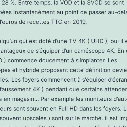
 28 %. Entre temps, la VOD et la SVOD se sont
ées instantanément au point de passer au-dela
 d’euros de recettes TTC en 2019.
lqu’un qui est doté d’une TV 4K ( UHD ), oui il 
antageux de s’équiper d’un caméscope 4K. En e
D ) commence doucement à s’implanter. Les
es et hybride proposant cette définition devi
les. Les foyers commencent à s’équiper d’écra
faussement 4K ) pendant que certains attenden
ve en magasin… Par exemple les moniteurs d’aut
teurs sont souvent en Full HD dans les foyers. L
 souvent upscalés ) sont sur le marché. il est im