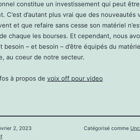
onnel constitue un investissement qui peut être
t. C’est d’autant plus vrai que des nouveautés v
vent et que refaire sans cesse son matériel n’es
 de chaque les bourses. Et cependant, nous av
 besoin – et besoin – d’être équipés du matérie
, au coeur de notre secteur.
nfos à propos de
voix off pour video
évrier 2, 2023
Catégorisé comme
Unc
f