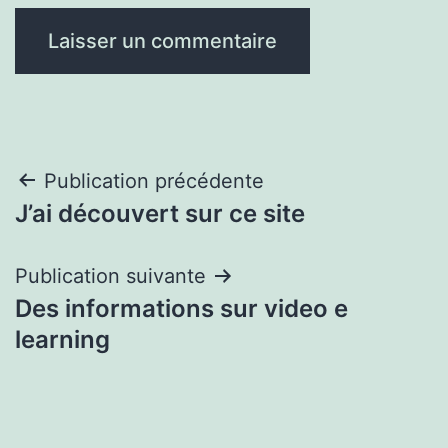
Navigation
Publication précédente
J’ai découvert sur ce site
de
l’article
Publication suivante
Des informations sur video e
learning