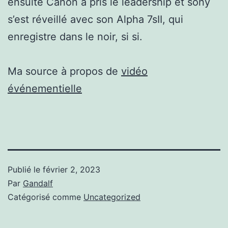
ensuite Canon a pris le leadership et sony
s’est réveillé avec son Alpha 7sII, qui
enregistre dans le noir, si si.
Ma source à propos de
vidéo
événementielle
Publié le
février 2, 2023
Par
Gandalf
Catégorisé comme
Uncategorized