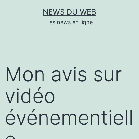
Aller
NEWS DU WEB
au
Les news en ligne
contenu
Mon avis sur
vidéo
événementiell