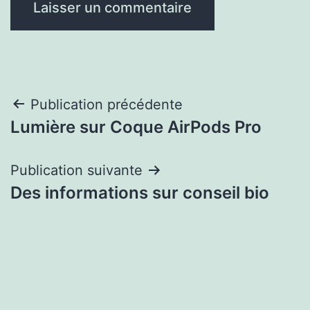
Navigation
Publication précédente
Lumière sur Coque AirPods Pro
de
l’article
Publication suivante
Des informations sur conseil bio