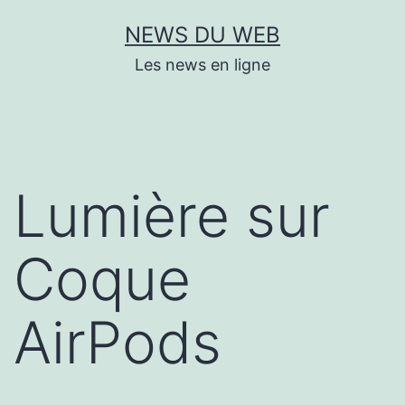
Aller
NEWS DU WEB
au
Les news en ligne
contenu
Lumière sur
Coque
AirPods