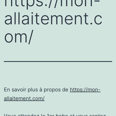
https://mon-
allaitement.c
om/
En savoir plus à propos de
https://mon-
allaitement.com/
Vous attendez le 1er bebe et vous sentez