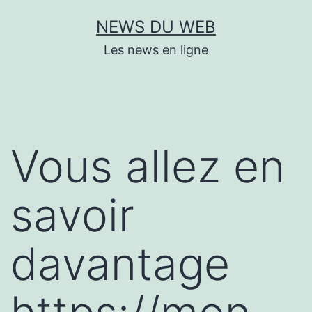
Aller
NEWS DU WEB
au
Les news en ligne
contenu
Vous allez en
savoir
davantage