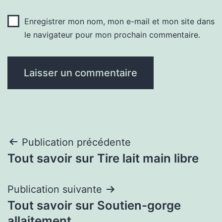
Enregistrer mon nom, mon e-mail et mon site dans
le navigateur pour mon prochain commentaire.
Navigation
Publication précédente
Tout savoir sur Tire lait main libre
de
l’article
Publication suivante
Tout savoir sur Soutien-gorge
allaitement