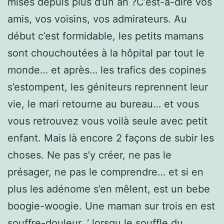
mises depuis plus d’un an ?C’est-à-dire vos
amis, vos voisins, vos admirateurs. Au
début c’est formidable, les petits mamans
sont chouchoutées à la hôpital par tout le
monde… et après… les trafics des copines
s’estompent, les géniteurs reprennent leur
vie, le mari retourne au bureau… et vous
vous retrouvez vous voilà seule avec petit
enfant. Mais là encore 2 façons de subir les
choses. Ne pas s’y créer, ne pas le
présager, ne pas le comprendre… et si en
plus les adénome s’en mêlent, est un bebe
boogie-woogie. Une maman sur trois en est
souffre-douleur. ‘ lorsqu le souffle du