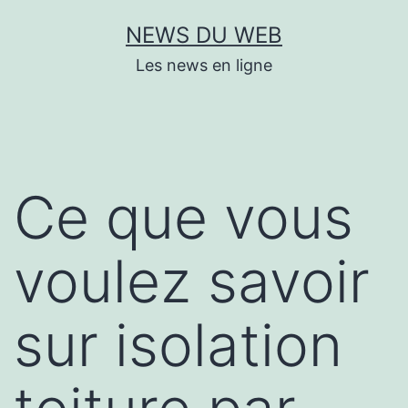
Aller
NEWS DU WEB
au
Les news en ligne
contenu
Ce que vous
voulez savoir
sur isolation