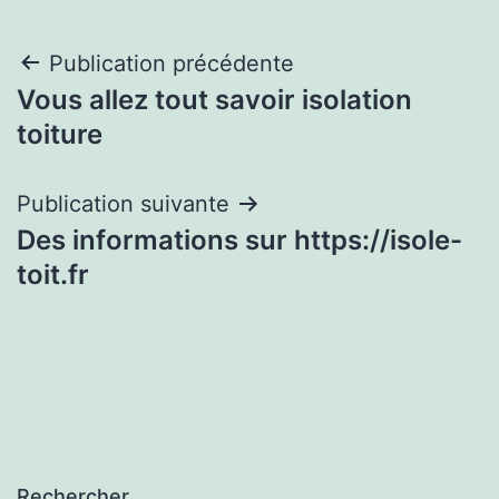
Navigation
Publication précédente
Vous allez tout savoir isolation
de
toiture
l’article
Publication suivante
Des informations sur https://isole-
toit.fr
Rechercher