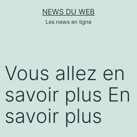
Aller
NEWS DU WEB
au
Les news en ligne
contenu
Vous allez en
savoir plus En
savoir plus