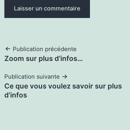
Navigation
Publication précédente
Zoom sur plus d’infos…
de
l’article
Publication suivante
Ce que vous voulez savoir sur plus
d’infos