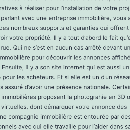
atives à réaliser pour l’installation de votre proj
parlant avec une entreprise immobilière, vous 
des nombreux supports et garanties qui offrent
r votre propriété. Il y a tout d’abord le fait qu’e
r rue. Qui ne s’est en aucun cas arrêté devant u
mmobilière pour découvrir les annonces affiché
 Ensuite, il y a son site internet qui est aussi u
 pour les acheteurs. Et si elle est un d’un résea
s assuré d’avoir une présence nationale. Certa
immobilières proposent la photograhie en 3D 
s virtuelles, dont démarquer votre annonce des
ne compagnie immobilière est entourée par de
onnels avec qui elle travaille pour l’aider dans s