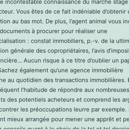
ne incontestable connaissance du marché stage
cteur. Vous êtes de ce fait indéniable d’obtenir
tion au bas mot. De plus, l’agent animal vous i
 documents à procurer pour réaliser une
alisation : constat immobiliers, p.-v. de la ulti
ion générale des copropriétaires, l’avis d’impos
foncière… Aucun risque à ce titre d’oublier un pa
 Sachez également qu’une agence immobilière
e au quotidien des transactions immobilières. E
séquent l’habitude de répondre aux nombreuse
s des potentiels acheteurs et comprend les a
contrer les préoccupations leurre par exemple. 
nt mieux arrangée pour mener une apprêt et p