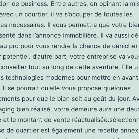
ation de business. Entre autres, en opinant la mi
 avec un courtier, il va s’occuper de toutes les
s nécessaires. Il vous permettra que votre bien
senté dans l’annonce immobilière. Il va aussi d
au pro pour vous rendre la chance de dénicher
 potentiel. d’autre part, votre entreprise va vou
conseiller tout au long de cette aventure. Elle ut
es technologies modernes pour mettre en avant 
. Il se pourrait qu’elle vous propose quelques
ents pour que le bien soit au goût du jour. A
ging bien réalisé, votre demeure aura une de
 et le montant de vente réactualisée.sélection
se de quartier est également une recette annex