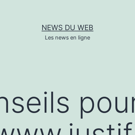
NEWS DU WEB
Les news en ligne
seils pou
www.justif