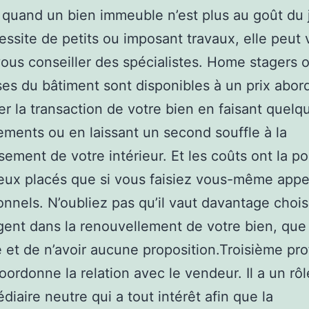
. quand un bien immeuble n’est plus au goût du 
cessite de petits ou imposant travaux, elle peut
vous conseiller des spécialistes. Home stagers 
ses du bâtiment sont disponibles à un prix abor
r la transaction de votre bien en faisant quelq
ents ou en laissant un second souffle à la
sement de votre intérieur. Et les coûts ont la pos
eux placés que si vous faisiez vous-même appe
onnels. N’oubliez pas qu’il vaut davantage chois
gent dans la renouvellement de votre bien, que
re et de n’avoir aucune proposition.Troisième prof
coordonne la relation avec le vendeur. Il a un rôl
diaire neutre qui a tout intérêt afin que la