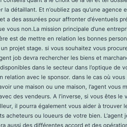
n conseils quant à le choix de la tel et tel dossi
er la détaillant. Et n’oubliez pas qu’une agence e
et a des assurées pour affronter d’éventuels pr
ue vous non.La mission principale d’une entrepr
ère est de mettre en relation les bonnes perso
un projet stage. si vous souhaitez vous procure
’agent job devra rechercher les biens et marcha
 disponibles dans le secteur dans l’optique de v
n relation avec le sponsor. dans le cas où vous
’avoir une maison ou une maison, l’agent vous m
 avec des vendeurs. A l’inverse, si vous êtes le
illeur, il pourra également vous aider à trouver l
s acheteurs ou loueurs de votre bien. L’agent 
ra aussi des différentes accord et des opératio