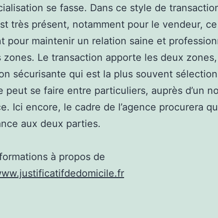
alisation se fasse. Dans ce style de transactio
 est très présent, notamment pour le vendeur, ce
t pour maintenir un relation saine et profession
s zones. Le transaction apporte les deux zones, 
on sécurisante qui est la plus souvent sélectio
e peut se faire entre particuliers, auprès d’un no
ce. Ici encore, le cadre de l’agence procurera q
ance aux deux parties.
nformations à propos de
www.justificatifdedomicile.fr