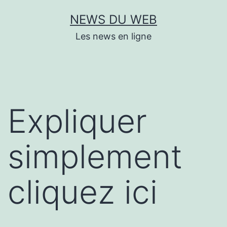
Aller
NEWS DU WEB
au
Les news en ligne
contenu
Expliquer
simplement
cliquez ici