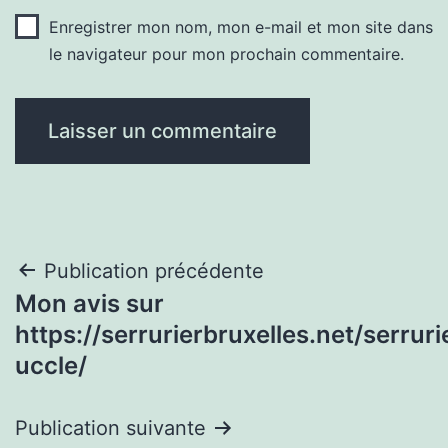
Enregistrer mon nom, mon e-mail et mon site dans
le navigateur pour mon prochain commentaire.
Navigation
Publication précédente
Mon avis sur
de
https://serrurierbruxelles.net/serruri
l’article
uccle/
Publication suivante