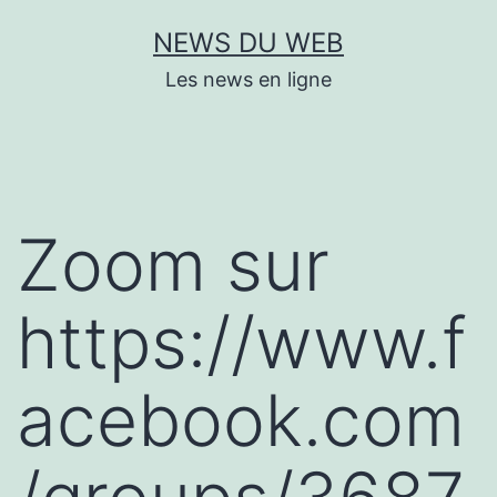
Aller
NEWS DU WEB
au
Les news en ligne
contenu
Zoom sur
https://www.f
acebook.com