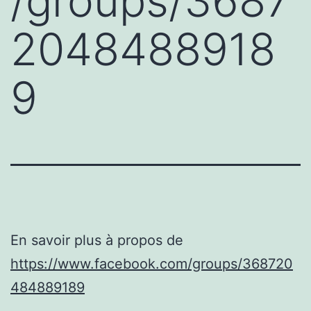
/groups/3687
2048488918
9
En savoir plus à propos de
https://www.facebook.com/groups/368720
484889189