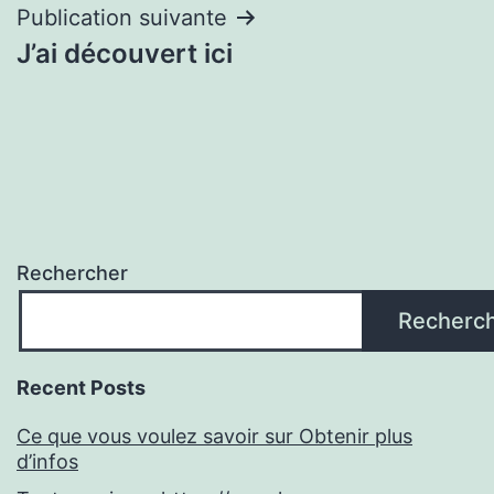
l’article
Publication suivante
J’ai découvert ici
Rechercher
Recherc
Recent Posts
Ce que vous voulez savoir sur Obtenir plus
d’infos