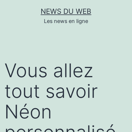
Aller
NEWS DU WEB
au
Les news en ligne
contenu
Vous allez
tout savoir
Néon