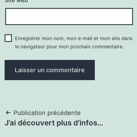
Site web
Enregistrer mon nom, mon e-mail et mon site dans
le navigateur pour mon prochain commentaire.
Navigation
Publication précédente
J’ai découvert plus d’infos…
de