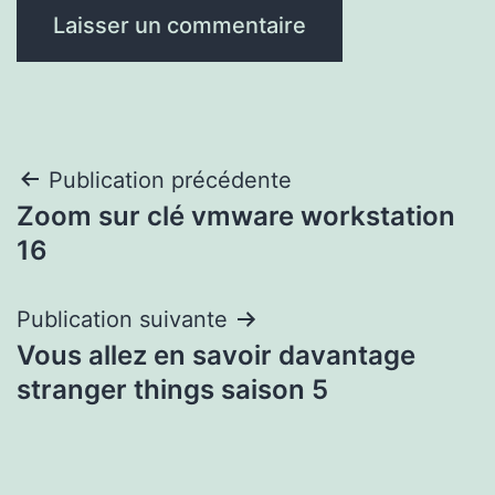
Navigation
Publication précédente
Zoom sur clé vmware workstation
de
16
l’article
Publication suivante
Vous allez en savoir davantage
stranger things saison 5