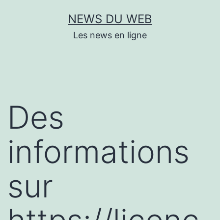
Aller
NEWS DU WEB
au
Les news en ligne
contenu
Des
informations
sur