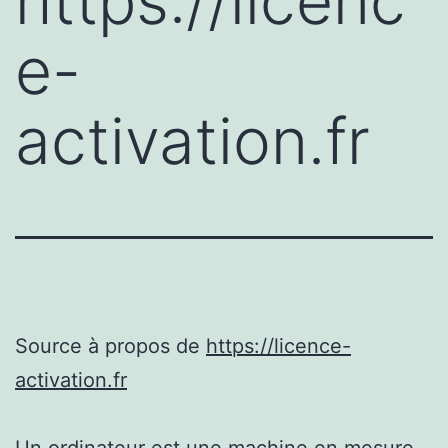
https://licenc
e-
activation.fr
Source à propos de
https://licence-
activation.fr
Un ordinateur est une machine en mesure