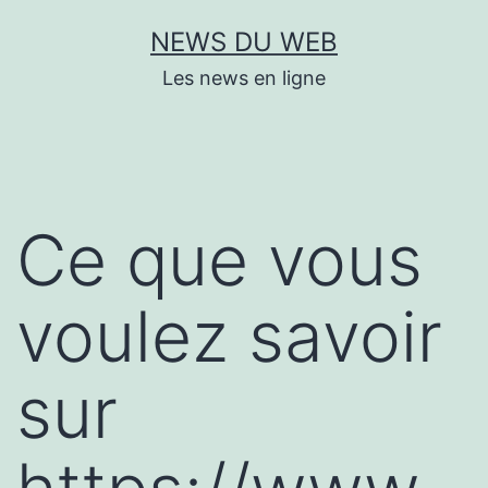
Aller
NEWS DU WEB
au
Les news en ligne
contenu
Ce que vous
voulez savoir
sur