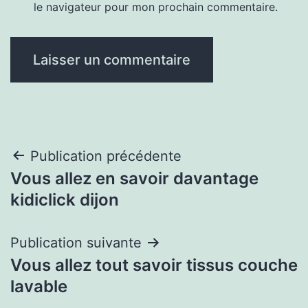
le navigateur pour mon prochain commentaire.
Navigation
Publication précédente
Vous allez en savoir davantage
de
kidiclick dijon
l’article
Publication suivante
Vous allez tout savoir tissus couche
lavable