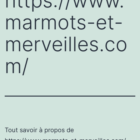
https://www.
marmots-et-
merveilles.co
m/
Tout savoir à propos de