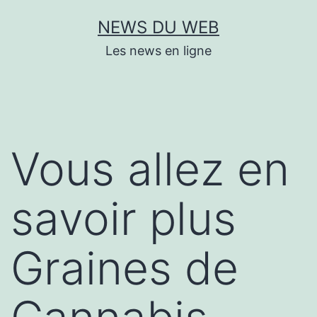
Aller
NEWS DU WEB
au
Les news en ligne
contenu
Vous allez en
savoir plus
Graines de