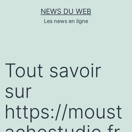
Aller
NEWS DU WEB
au
Les news en ligne
contenu
Tout savoir
sur
https://moust