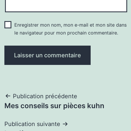
Enregistrer mon nom, mon e-mail et mon site dans
le navigateur pour mon prochain commentaire.
Navigation
Publication précédente
Mes conseils sur pièces kuhn
de
l’article
Publication suivante