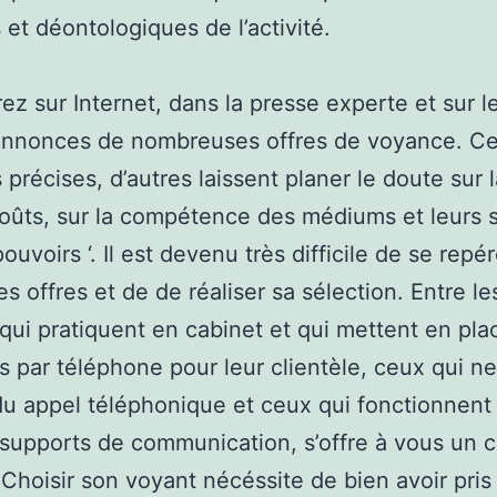
 et déontologiques de l’activité.
ez sur Internet, dans la presse experte et sur l
annonces de nombreuses offres de voyance. Ce
 précises, d’autres laissent planer le doute sur l
coûts, sur la compétence des médiums et leurs s
pouvoirs ‘. Il est devenu très difficile de se repé
es offres et de de réaliser sa sélection. Entre le
qui pratiquent en cabinet et qui mettent en pla
 par téléphone pour leur clientèle, ceux qui n
 du appel téléphonique et ceux qui fonctionnent
 supports de communication, s’offre à vous un 
 Choisir son voyant nécéssite de bien avoir pris