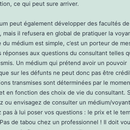
tion, ce qui peut sure arriver.
um peut également développer des facultés de
 mais il refusera en global de pratiquer la voya
e du médium est simple, c’est un porteur de mes
s réponses aux questions du consultant telles q
ansmis. Un médium qui prétend avoir un pouvoir
ue sur les défunts ne peut donc pas être crédi
ions transmises sont déterminées par le momen
et en fonction des choix de vie du consultant. 
ez ou envisagez de consulter un médium/voyan
z pas à lui poser vos questions : le prix et le te
Pas de tabou chez un professionnel ! Il doit vo