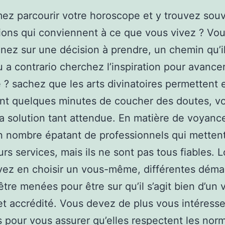
ez parcourir votre horoscope et y trouvez sou
ions qui conviennent à ce que vous vivez ? Vo
nez sur une décision à prendre, un chemin qu’il
u a contrario cherchez l’inspiration pour avance
e ? sachez que les arts divinatoires permettent 
t quelques minutes de coucher des doutes, vo
la solution tant attendue. En matière de voyance,
n nombre épatant de professionnels qui metten
urs services, mais ils ne sont pas tous fiables. 
vez en choisir un vous-même, différentes dém
être menées pour être sur qu’il s’agit bien d’un 
 et accrédité. Vous devez de plus vous intéresse
s pour vous assurer qu’elles respectent les nor