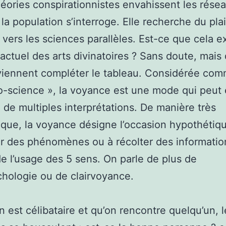
héories conspirationnistes envahissent les rése
 la population s’interroge. Elle recherche du plai
 vers les sciences parallèles. Est-ce que cela e
actuel des arts divinatoires ? Sans doute, mais 
viennent compléter le tableau. Considérée co
-science », la voyance est une mode qui peut 
à de multiples interprétations. De manière très
que, la voyance désigne l’occasion hypothétiq
r des phénomènes ou à récolter des informatio
e l’usage des 5 sens. On parle de plus de
hologie ou de clairvoyance.
n est célibataire et qu’on rencontre quelqu’un, l