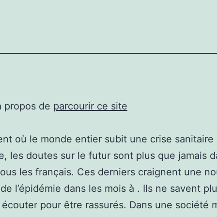
à propos de
parcourir ce site
t où le monde entier subit une crise sanitaire 
se, les doutes sur le futur sont plus que jamais d
tous les français. Ces derniers craignent une no
de l’épidémie dans les mois à . Ils ne savent pl
 écouter pour être rassurés. Dans une société