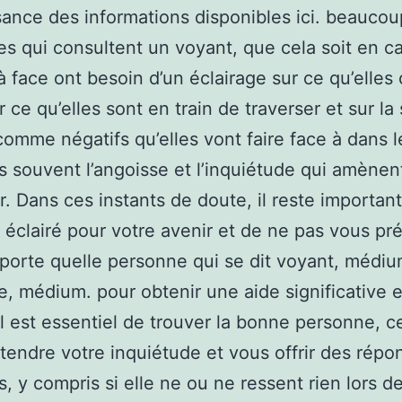
ance des informations disponibles ici. beauco
s qui consultent un voyant, que cela soit en c
à face ont besoin d’un éclairage sur ce qu’elles 
 ce qu’elles sont en train de traverser et sur la 
 comme négatifs qu’elles vont faire face à dans le
ès souvent l’angoisse et l’inquiétude qui amènen
r. Dans ces instants de doute, il reste important
 éclairé pour votre avenir et de ne pas vous pré
porte quelle personne qui se dit voyant, médiu
e, médium. pour obtenir une aide significative 
 il est essentiel de trouver la bonne personne, ce
tendre votre inquiétude et vous offrir des répo
, y compris si elle ne ou ne ressent rien lors de