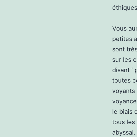
éthiques
Vous aur
petites 
sont très
sur les 
disant ‘ 
toutes c
voyants 
voyances
le biais
tous les
abyssal.