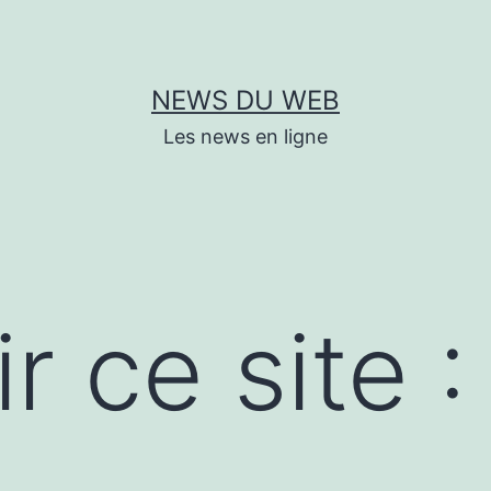
NEWS DU WEB
Les news en ligne
r ce site :