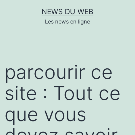
Aller
NEWS DU WEB
au
Les news en ligne
contenu
parcourir ce
site : Tout ce
que vous