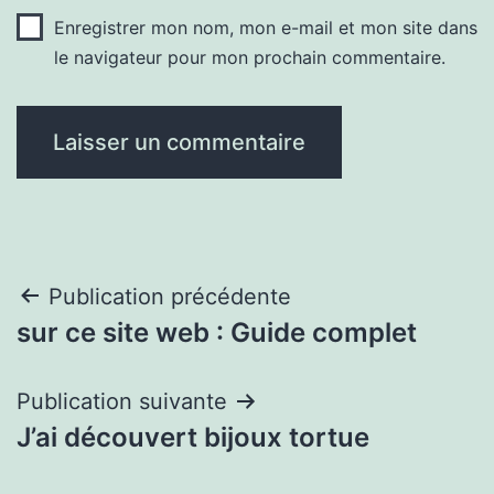
Enregistrer mon nom, mon e-mail et mon site dans
le navigateur pour mon prochain commentaire.
Navigation
Publication précédente
sur ce site web : Guide complet
de
l’article
Publication suivante
J’ai découvert bijoux tortue