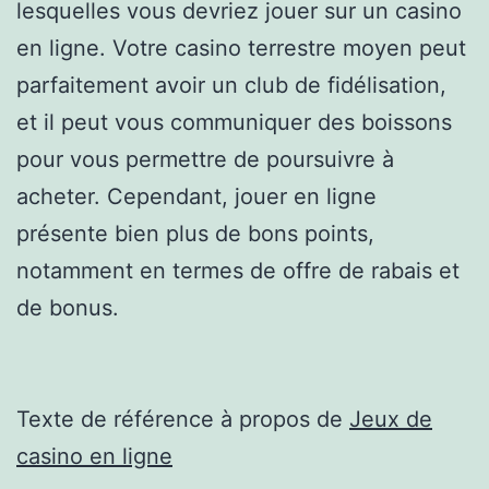
lesquelles vous devriez jouer sur un casino
en ligne. Votre casino terrestre moyen peut
parfaitement avoir un club de fidélisation,
et il peut vous communiquer des boissons
pour vous permettre de poursuivre à
acheter. Cependant, jouer en ligne
présente bien plus de bons points,
notamment en termes de offre de rabais et
de bonus.
Texte de référence à propos de
Jeux de
casino en ligne