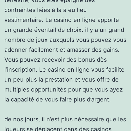
contraintes liées à la a eu lieu
vestimentaire. Le casino en ligne apporte
un grande éventail de choix. il y a un grand
nombre de jeux auxquels vous pouvez vous
adonner facilement et amasser des gains.
Vous pouvez recevoir des bonus dès
l’inscription. Le casino en ligne vous facilite
un peu plus la prestation et vous offre de
multiples opportunités pour que vous ayez
la capacité de vous faire plus d’argent.
de nos jours, il n’est plus nécessaire que les
joueurs se déplacent dans des casinos