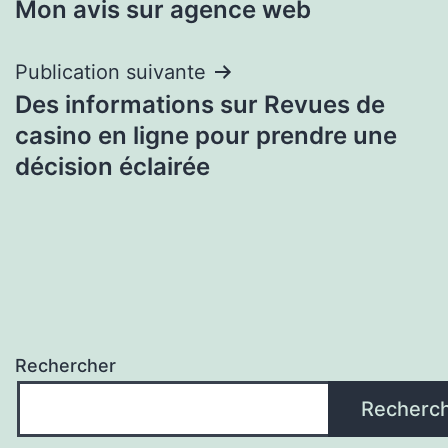
Mon avis sur agence web
de
l’article
Publication suivante
Des informations sur Revues de
casino en ligne pour prendre une
décision éclairée
Rechercher
Recherc