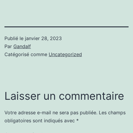
Publié le
janvier 28, 2023
Par
Gandalf
Catégorisé comme
Uncategorized
Laisser un commentaire
Votre adresse e-mail ne sera pas publiée.
Les champs
obligatoires sont indiqués avec
*