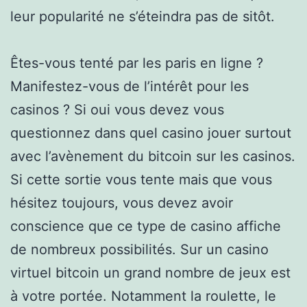
leur popularité ne s’éteindra pas de sitôt.
Êtes-vous tenté par les paris en ligne ?
Manifestez-vous de l’intérêt pour les
casinos ? Si oui vous devez vous
questionnez dans quel casino jouer surtout
avec l’avènement du bitcoin sur les casinos.
Si cette sortie vous tente mais que vous
hésitez toujours, vous devez avoir
conscience que ce type de casino affiche
de nombreux possibilités. Sur un casino
virtuel bitcoin un grand nombre de jeux est
à votre portée. Notamment la roulette, le