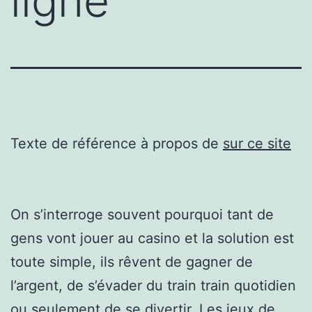
ligne
Texte de référence à propos de
sur ce site
On s’interroge souvent pourquoi tant de
gens vont jouer au casino et la solution est
toute simple, ils rêvent de gagner de
l’argent, de s’évader du train train quotidien
ou seulement de se divertir. Les jeux de