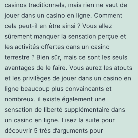
casinos traditionnels, mais rien ne vaut de
jouer dans un casino en ligne. Comment
cela peut-il en être ainsi ? Vous allez
sûrement manquer la sensation perçue et
les activités offertes dans un casino
terrestre ? Bien sûr, mais ce sont les seuls
avantages de le faire. Vous aurez les atouts
et les privilèges de jouer dans un casino en
ligne beaucoup plus convaincants et
nombreux. il existe également une
sensation de liberté supplémentaire dans
un casino en ligne. Lisez la suite pour
découvrir 5 très d’arguments pour