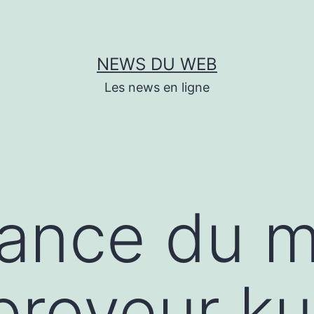
NEWS DU WEB
Les news en ligne
dance du 
broyeur k