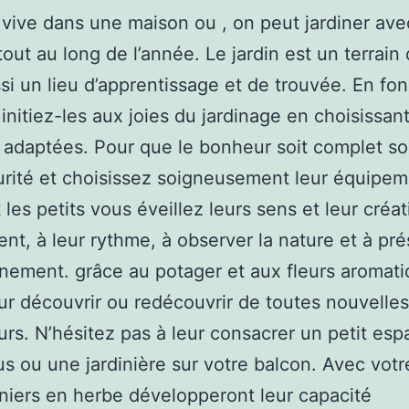
 vive dans une maison ou , on peut jardiner ave
tout au long de l’année. Le jardin est un terrain
si un lieu d’apprentissage et de trouvée. En fo
 initiez-les aux joies du jardinage en choisissan
s adaptées. Pour que le bonheur soit complet s
urité et choisissez soigneusement leur équipem
 les petits vous éveillez leurs sens et leur créati
nt, à leur rythme, à observer la nature et à pré
nnement. grâce au potager et aux fleurs aromat
eur découvrir ou redécouvrir de toutes nouvelle
urs. N’hésitez pas à leur consacrer un petit es
s ou une jardinière sur votre balcon. Avec votr
iniers en herbe développeront leur capacité