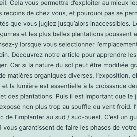
leil. Cela vous permettra d’exploiter au mieux le
 recoins de chez vous, et pourquoi pas se per
ités que vous jugiez jusqu’alors inaccessibles. L
gumes et les plus belles plantations poussent au
nsez-y lorsque vous selectionner l’emplacemen
rdin. Découvrez notre article pour apprendre le
er. Car si la nature du sol peut être modifiée g
 de matières organiques diverses, l’exposition, el
; et la lumière est essentielle à la croissance de
 et des plantations. Puis il est important que le 
 exposé non plus trop au souffle du vent froid. l’
c de l’implanter au sud / sud-ouest. C’est un g
i vous garantissent de faire les phases de votre