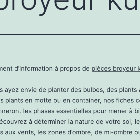
ent d’information à propos de
pièces broyeur 
 ayez envie de planter des bulbes, des plants 
s plants en motte ou en container, nos fiches c
neront les phases essentielles pour mener à bi
découvrez à déterminer la nature de votre sol, l
 aux vents, les zones d’ombre, de mi-ombre o