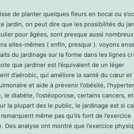
agisse de planter quelques fleurs en bocal ou s’o
te jardin, on peut dire que les possibilités du ja
culier pour âgées, sont presque aussi nombreux
ons elles-mêmes ( enfin, presque ). voyons en
faits du jardinage sur la forme dans les lignes ci
ote que jardiner est l’équivalent de un léger
t d’aérobic, qui améliore la santé du cœur et 
ulmonaire et aide à prévenir l’obésité, l’hyperte
e, le diabète, l’ostéoporose, certains cancers, e
ur la plupart des le public, le jardinage est si c
e remarquent même pas qu’ils font de l’exercice
. Des analyse ont montré que l’exercice physi