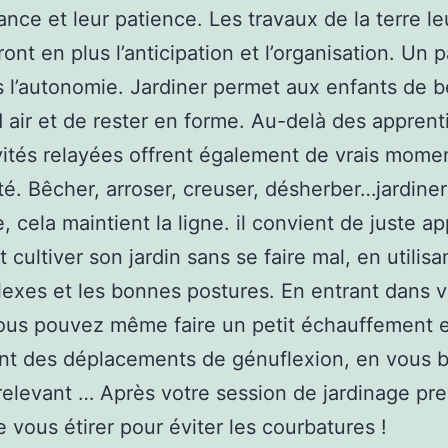
ance et leur patience. Les travaux de la terre le
ont en plus l’anticipation et l’organisation. Un 
s l’autonomie. Jardiner permet aux enfants de b
 air et de rester en forme. Au-delà des apprent
vités relayées offrent également de vrais mome
té. Bêcher, arroser, creuser, désherber…jardiner
, cela maintient la ligne. il convient de juste a
cultiver son jardin sans se faire mal, en utilisa
lexes et les bonnes postures. En entrant dans v
vous pouvez même faire un petit échauffement 
nt des déplacements de génuflexion, en vous b
relevant … Après votre session de jardinage pre
 vous étirer pour éviter les courbatures !