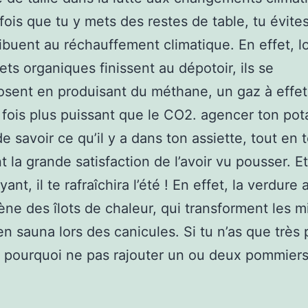
ois que tu y mets des restes de table, tu évites
ibuent au réchauffement climatique. En effet, l
ets organiques finissent au dépotoir, ils se
sent en produisant du méthane, un gaz à effet
 fois plus puissant que le CO2. agencer ton pot
e savoir ce qu’il y a dans ton assiette, tout en 
t la grande satisfaction de l’avoir vu pousser. E
ant, il te rafraîchira l’été ! En effet, la verdure 
e des îlots de chaleur, qui transforment les mi
en sauna lors des canicules. Si tu n’as que très
 pourquoi ne pas rajouter un ou deux pommiers