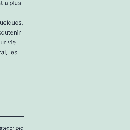
t à plus
quelques,
soutenir
ur vie.
al, les
ategorized