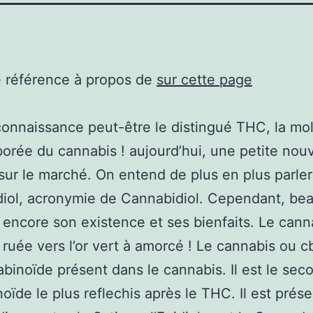
e référence à propos de
sur cette page
onnaissance peut-être le distingué THC, la mol
borée du cannabis ! aujourd’hui, une petite nouv
sur le marché. On entend de plus en plus parle
diol, acronymie de Cannabidiol. Cependant, be
 encore son existence et ses bienfaits. Le cann
la ruée vers l’or vert à amorcé ! Le cannabis ou c
binoïde présent dans le cannabis. Il est le sec
oïde le plus reflechis après le THC. Il est prés