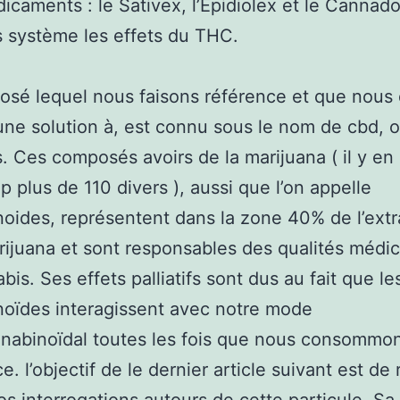
dicaments : le Sativex, l’Epidiolex et le Cannado
 système les effets du THC.
sé lequel nous faisons référence et que nous
une solution à, est connu sous le nom de cbd, 
. Ces composés avoirs de la marijuana ( il y en
 plus de 110 divers ), aussi que l’on appelle
oides, représentent dans la zone 40% de l’extr
rijuana et sont responsables des qualités médic
bis. Ses effets palliatifs sont dus au fait que le
oïdes interagissent avec notre mode
nabinoïdal toutes les fois que nous consommon
. l’objectif de le dernier article suivant est de 