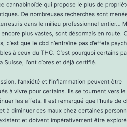
e cannabinoïde qui propose le plus de propriét
utiques. De nombreuses recherches sont menée
 terrestris dans le milieu professionnel entier… M
, encore plus vastes, sont désormais en route. 
is, c’est que le cbd n’entraîne pas d’effets psych
les à ceux du THC. C’est pourquoi certains pa
Suisse, l’ont d’ores et déjà certifié.
ssion, l’anxiété et l’inflammation peuvent être
és à vivre pour certains. Ils se tournent vers le
énuer les effets. Il est remarqué que l’huile de 
r et à diminuer ces maux chez certaines personn
existent et doivent impérativement être exploré