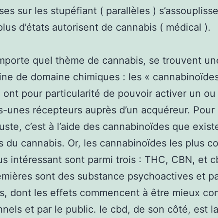
ses sur les stupéfiant ( parallèles ) s’assoupliss
plus d’états autorisent de cannabis ( médical ).
mporte quel thème de cannabis, se trouvent un
ine de domaine chimiques : les « cannabinoïde
 ont pour particularité de pouvoir activer un 
-unes récepteurs auprès d’un acquéreur. Pour l
juste, c’est à l’aide des cannabinoïdes que exist
ts du cannabis. Or, les cannabinoïdes les plus
lus intéressant sont parmi trois : THC, CBN, et c
mières sont des substance psychoactives et pa
s, dont les effets commencent à être mieux co
nnels et par le public. le cbd, de son côté, est l