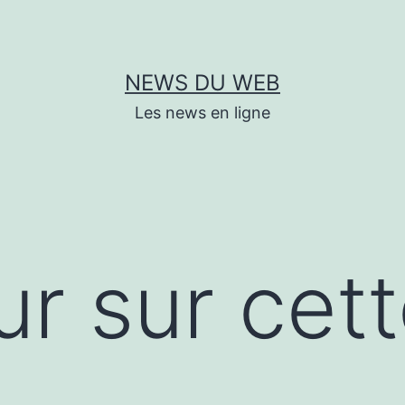
NEWS DU WEB
Les news en ligne
r sur cet