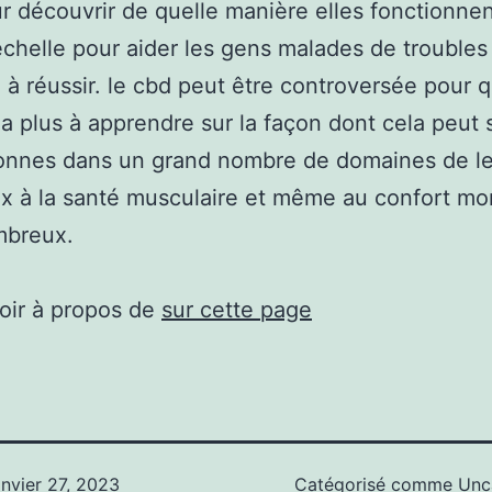
r découvrir de quelle manière elles fonctionnen
chelle pour aider les gens malades de troubles
à réussir. le cbd peut être controversée pour 
y a plus à apprendre sur la façon dont cela peut 
onnes dans un grand nombre de domaines de le
x à la santé musculaire et même au confort mor
mbreux.
oir à propos de
sur cette page
anvier 27, 2023
Catégorisé comme
Unc