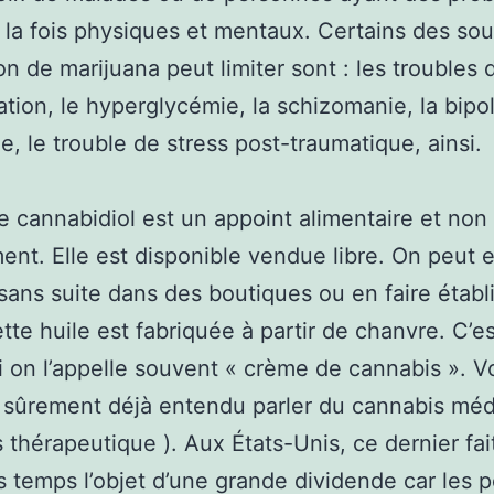
à la fois physiques et mentaux. Certains des so
tion de marijuana peut limiter sont : les troubles 
tation, le hyperglycémie, la schizomanie, la bipol
ie, le trouble de stress post-traumatique, ainsi.
de cannabidiol est un appoint alimentaire et non
nt. Elle est disponible vendue libre. On peut 
sans suite dans des boutiques ou en faire établ
ette huile est fabriquée à partir de chanvre. C’es
 on l’appelle souvent « crème de cannabis ». V
 sûrement déjà entendu parler du cannabis médi
 thérapeutique ). Aux États-Unis, ce dernier fai
 temps l’objet d’une grande dividende car les p