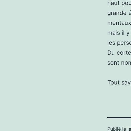
haut pou
grande é
mentaux 
mais il 
les pers
Du corte
sont no
Tout sav
Publié le
j