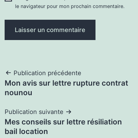
le navigateur pour mon prochain commentaire.
Navigation
Publication précédente
Mon avis sur lettre rupture contrat
de
nounou
l’article
Publication suivante
Mes conseils sur lettre résiliation
bail location