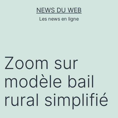
Aller
NEWS DU WEB
au
Les news en ligne
contenu
Zoom sur
modèle bail
rural simplifié