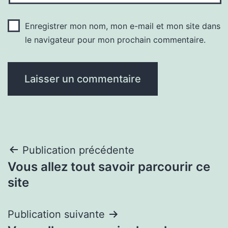
Enregistrer mon nom, mon e-mail et mon site dans
le navigateur pour mon prochain commentaire.
Navigation
Publication précédente
Vous allez tout savoir parcourir ce
de
site
l’article
Publication suivante