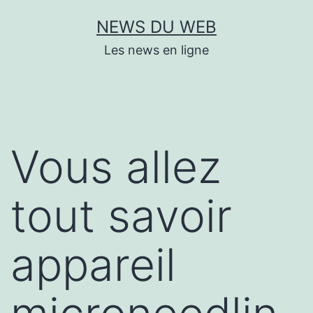
Aller
NEWS DU WEB
au
Les news en ligne
contenu
Vous allez
tout savoir
appareil